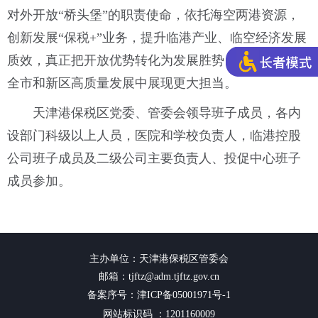
对外开放“桥头堡”的职责使命，依托海空两港资源，
创新发展“保税+”业务，提升临港产业、临空经济发展
质效，真正把开放优势转化为发展胜势，在支撑引领
全市和新区高质量发展中展现更大担当。
天津港保税区党委、管委会领导班子成员，各内
设部门科级以上人员，医院和学校负责人，临港控股
公司班子成员及二级公司主要负责人、投促中心班子
成员参加。
主办单位：天津港保税区管委会
邮箱：tjftz@adm.tjftz.gov.cn
备案序号：津ICP备05001971号-1
网站标识码 ：1201160009