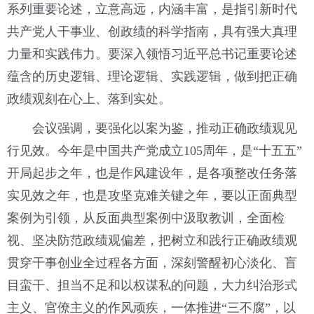
系列重要论述，立意高远，内涵丰富，是指引新时代
共产党人干事业、创政绩的科学指南，具有强大真理
力量和实践伟力。要深入领悟习近平总书记重要论述
蕴含的历史逻辑、理论逻辑、实践逻辑，做到把正确
政绩观刻在心上、落到实处。
会议强调，要强化以案为鉴，推动正确政绩观见
行见效。今年是中国共产党成立105周年，是“十五五”
开局起步之年，也是作风建设年，是各项整改任务落
实见效之年，也是攻坚克难关键之年，要以正面典型
案例为引领，从反面典型案例中汲取教训，全面检
视、坚决防范政绩观偏差，把树立和践行正确政绩观
贯穿干事创业全过程各方面，深刻警醒初心淡化、盲
目蛮干、担当不足和以权谋私的问题，大力纠治形式
主义、官僚主义的作风顽疾，一体推进“三不腐”，以