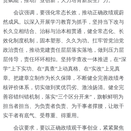
贸赋能，推动产业创新，大力培育新质生产力。
会议强调，要强化常态长效，推动正确政绩观蔚
然成风。以深入开展学习教育为抓手，坚持当下改与
长久立相结合、治标与治本相贯通，健全常态化、长
效化制度机制，固本塑形、久久为功。扛牢管党治党
政治责任，推动党建责任层层落实落地，做到压力层
层传导，责任环环相扣。坚持学查改一体推进，在“深
学”上下实功、在“真查”上动真格、在“实改”上见真
章。把建章立制作为长久保障，不断健全完善政绩考
核评价体系，切实做到奖优罚劣、激浊扬清。健全完
善容错纠错机制，落实“三个区分开来”，旗帜鲜明为
担当者担当、为负责者负责、为干事者撑腰，让敢干
实干者有底气、受尊重、得重用。
会议要求，要以正确政绩观干事创业，紧紧聚焦