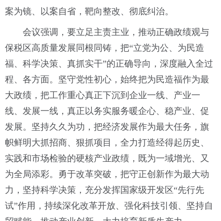
案为镜、以案自省，靶向整改、彻底纠治。
会议强调，要立足主责主业，推动正确政绩观与
保税区高质量发展同根同铸，把“立党为公、为民造
福、科学决策、真抓实干”的正确导向，深度融入全过
程、各方面。坚守党性初心，始终把为民造福作为最
大政绩，把工作重心真正下沉到企业一线、产业一
线、发展一线，真正以务实服务暖企心、稳产业、促
发展。坚持久久为功，把经济发展作为最大任务，旗
帜鲜明大抓招商、狠抓项目，全力打造经得起历史、
实践和市场检验的硬核产业政绩，既为一域增光、又
为全局添彩。勇于改革突破，把守正创新作为最大动
力，坚持科学决策，充分发挥国家级开发区“先行先
试”作用，持续深化改革开放、强化科技引领、坚持自