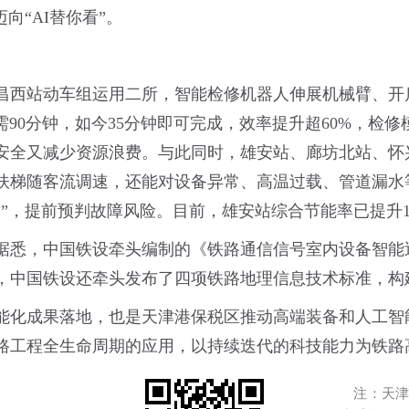
向“AI替你看”。
西站动车组运用二所，智能检修机器人伸展机械臂、开启
90分钟，如今35分钟即可完成，效率提升超60%，检修
安全又减少资源浪费。与此同时，雄安站、廊坊北站、怀
扶梯随客流调速，还能对设备异常、高温过载、管道漏水
”，提前预判故障风险。目前，雄安站综合节能率已提升
据悉，中国铁设牵头编制的《铁路通信信号室内设备智能
，中国铁设还牵头发布了四项铁路地理信息技术标准，构
能化成果落地，也是天津港保税区推动高端装备和人工智
路工程全生命周期的应用，以持续迭代的科技能力为铁路
注：天津港