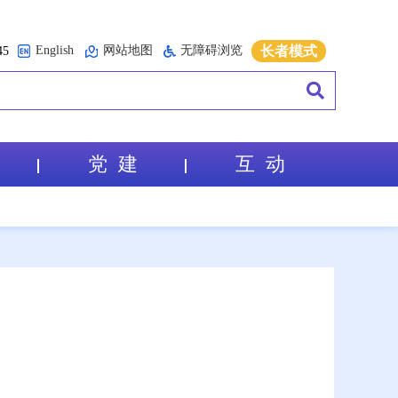
English
网站地图
无障碍浏览
长者模式
5
党 建
互 动
型