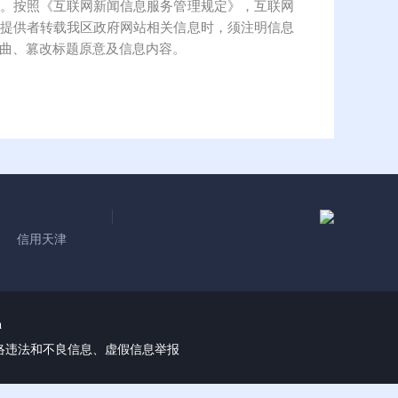
。按照《互联网新闻信息服务管理规定》，互联网
提供者转载我区政府网站相关信息时，须注明信息
曲、篡改标题原意及信息内容。
信用天津
n
络违法和不良信息、虚假信息举报