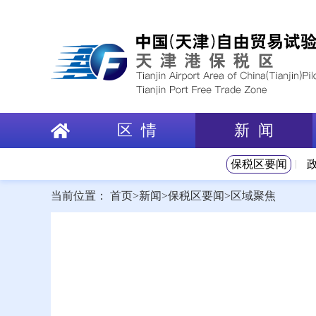
区 情
新 闻
保税区要闻
当前位置：
首页
>
新闻
>
保税区要闻
>
区域聚焦