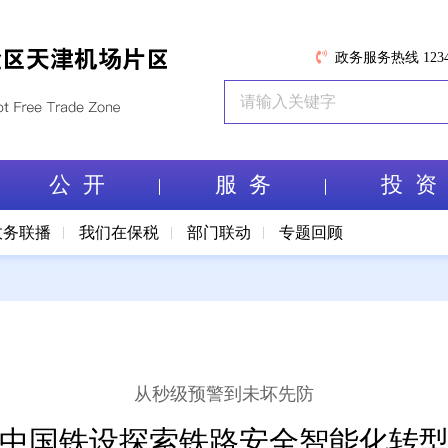
政务服务热线 1234
公 开
服 务
投 资
政务联播
我们在保税
部门联动
专题回顾
从秒级预警到未坏先防
中国铁设探索铁路安全智能化转