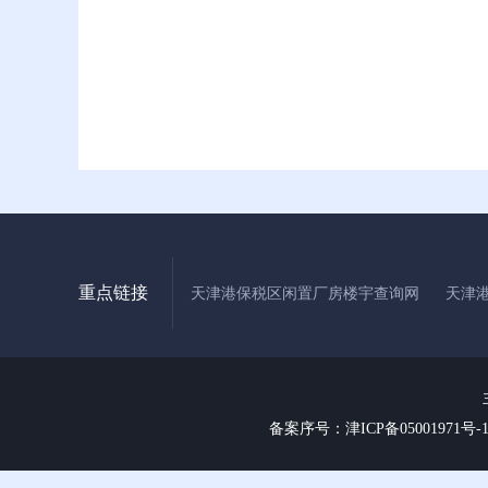
重点链接
天津港保税区闲置厂房楼宇查询网
天津
备案序号：津ICP备05001971号-