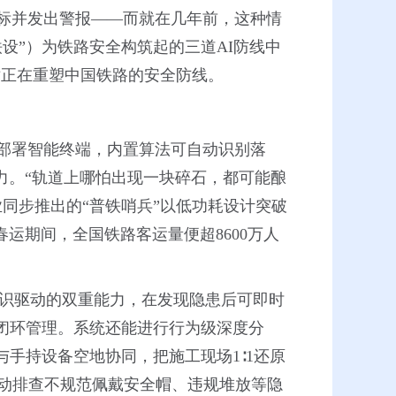
标并发出警报——而就在几年前，这种情
设”）为铁路安全构筑起的三道AI防线中
技术正在重塑中国铁路的安全防线。
部署智能终端，内置算法可自动识别落
力。“轨道上哪怕出现一块碎石，都可能酿
同步推出的“普铁哨兵”以低功耗设计突破
春运期间，全国铁路客运量便超8600万人
知识驱动的双重能力，在发现隐患后可即时
闭环管理。系统还能进行行为级深度分
与手持设备空地协同，把施工现场1∶1还原
自动排查不规范佩戴安全帽、违规堆放等隐