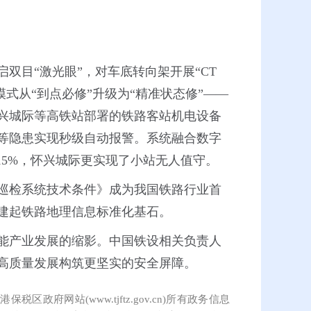
双目“激光眼”，对车底转向架开展“CT
模式从“到点必修”升级为“精准状态修”——
兴城际等高铁站部署的铁路客站机电设备
等隐患实现秒级自动报警。系统融合数字
15%，怀兴城际更实现了小站无人值守。
巡检系统技术条件》成为我国铁路行业首
建起铁路地理信息标准化基石。
能产业发展的缩影。中国铁设相关负责人
高质量发展构筑更坚实的安全屏障。
保税区政府网站(www.tjftz.gov.cn)所有政务信息