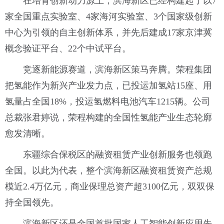
在培育创新动力源上，滨海新区已经构建起了以7
家全国重点实验室、4家海河实验室、3个国家级创新
中心为引领的自主创新体系，并先后建成17家京津冀
概念验证平台、22个中试平台。
竞逐新能源赛道，滨海新区策马奔腾。荣程集团
把氢能作为新兴产业发力点，已投运加氢站15座、用
氢量占全国18%，投运氢燃料电池汽车1215辆。公司
总裁张君婷说，荣程构建的全国性氢能产业生态轮廓
愈发清晰。
东疆综合保税区的融资租赁产业创新服务也领跑
全国。以此为代表，整个滨海新区融资租赁资产总规
模近2.4万亿元，商业保理总资产超3100亿元，双双保
持全国领先。
滨海新区还是全国首批国家人工智能创新应用先