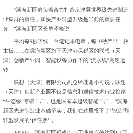
“滨海新区肩负着合力打造京津冀世界级先进制造
业集群的重任，加快产业转型升级是当前的重要任
务。”滨海新区区长单泽峰说。
平均每9秒下线一台笔记本电脑，每10秒产出一块
主板……在滨海新区旗下天津港保税区的联想（天
津）创新产业园，智能设备协作下的“流水线”高速运
转。
联想（天津）有限公司副总经理谢小可说，联想
（天津）创新产业园不仅是信息和通信技术行业首家
“生态级”零碳工厂，也是国家卓越级智能工厂，“滨海
新区先进制造业基础坚实，我们在这里投下了‘智造’和
转型发展的‘信任票’”。
2025年，滨海新区规模以上工业总产值达到1.1万