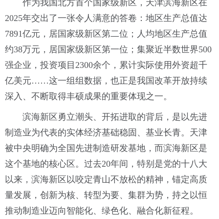
作为我国北方首个国家级新区，天津滨海新区在
2025年交出了一张令人满意的答卷：地区生产总值达
7891亿元，居国家级新区第二位；人均地区生产总值
约38万元，居国家级新区第一位；集聚近半数世界500
强企业，投资项目2300余个，累计实际使用外资超千
亿美元……这一组组数据，也正是我国改革开放持续
深入、不断取得丰硕成果的重要体现之一。
滨海新区勇立潮头、开拓进取的背后，是以先进
制造业为代表的实体经济基础稳固、基业长青。天津
被中央明确为全国先进制造研发基地，而滨海新区是
这个基地的核心区。过去20年间，特别是党的十八大
以来，滨海新区以咬定青山不放松的精神，锚定高质
量发展，创新为核、转型为要、集群为势，持之以恒
推动制造业迈向智能化、绿色化、融合化新征程。