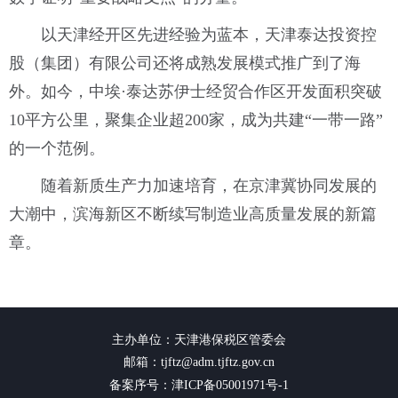
以天津经开区先进经验为蓝本，天津泰达投资控
股（集团）有限公司还将成熟发展模式推广到了海
外。如今，中埃·泰达苏伊士经贸合作区开发面积突破
10平方公里，聚集企业超200家，成为共建“一带一路”
的一个范例。
随着新质生产力加速培育，在京津冀协同发展的
大潮中，滨海新区不断续写制造业高质量发展的新篇
章。
主办单位：天津港保税区管委会
邮箱：tjftz@adm.tjftz.gov.cn
备案序号：津ICP备05001971号-1