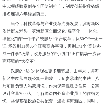
中52项经验案例在全国复制推广，制度创新指数省级
排名连续六年稳居前三。
当今，科技革命与产业变革澎湃发展，滨海新区
依然挺立潮头。滨海新区全面深化“扁平化、一体化、
增值化”的“一个平台统服务”综合改革，从50个“一企一
证”场景到11类36个证照联办事项，再到171个“高效办
成一件事”场景，政务服务的“小切口”正在撬动一流营
商环境的“大变革”。
政府的“贴心”体现在更多细节里。去年末，滨海
新区中欧蓝白领公寓一期竣工，负责承建的中铁十八
局项目负责人冯蒙川说，作为保障性租赁住房，公寓
设计容量7000人，可解周边内外资企业员工的住宿之
忧。类似基础设施公共配套，遍布滨海新区，同时，