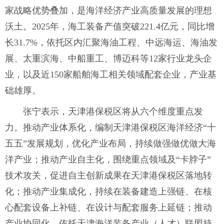
家战略优势叠加，是海洋经济产业高质量发展的理想
沃土。2025年，海工装备产值突破221.4亿元，同比增
长31.7%，依托区内汇聚海油工程、中远海运、海油发
展、太重滨海、中船重工、博迈科等12家行业龙头企
业，以及近150家船舶海工相关领域配套企业，产业基
础雄厚。
张宁表示，天津港保税区将从六个维度重点发
力。推动产业体系化，编制天津港保税区海洋经济“十
五五”发展规划，优化产业布局，持续做强做优做大海
洋产业；推动产业自主化，围绕重点领域及“卡脖子”
技术攻关，促进自主创新成果在天津港保税区落地转
化；推动产业集成化，持续在装备建造上强链、在核
心配套设备上补链、在设计与配套服务上延链；推动
产业协同化，依托天津海洋装备产业（人才）联盟持