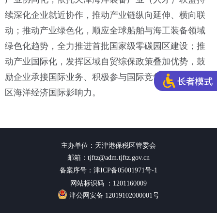
续深化企业就近协作，推动产业链纵向延伸、横向联
动；推动产业绿色化，顺应全球船舶与海工装备领域
绿色化趋势，全力推进首批国家级零碳园区建设；推
动产业国际化，发挥区域自贸综保政策叠加优势，鼓
励企业承接国际业务、积极参与国际竞争，提升保税
区海洋经济国际影响力。
主办单位：天津港保税区管委会
邮箱：tjftz@adm.tjftz.gov.cn
备案序号：津ICP备05001971号-1
网站标识码 ：1201160009
津公网安备 12019102000001号