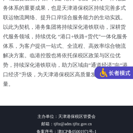
务体系的重要成果，也是天津港保税区持续完善多式
联运物流网络、提升口岸综合服务能力的生动实践。
以此为契机，港务集团将持续深化港铁联动，深耕货
代服务领域，持续优化 “港口+铁路+货代”一体化服务
体系，为客户提供一站式、全流程、高效率综合物流
解决方案。临港控股也将依托保税区政策与区位优
势，持续深化港铁联动，助力区域由“通道经济”向“港
口经济”升级，为天津港保税区高质量发展贡献更多力
量。
主办单位：天津港保税区管委会
邮箱：tjftz@adm.tjftz.gov.cn
备案序号：津ICP备05001971号-1