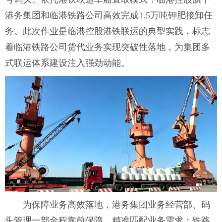
港务集团和临港铁路公司高效完成1.5万吨钾肥接卸任
务。此次作业是临港控股港铁联运的典型实践，标志
着临港铁路公司货代业务实现突破性落地，为集团多
式联运体系建设注入强劲动能。
为保障业务高效落地，港务集团业务经营部、码
头管理一部全程靠前保障，精准匹配业务需求；铁路