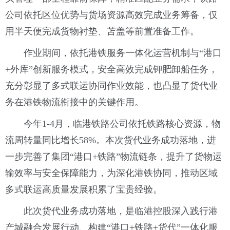
公司依托区位优势与货场资源高效完成业务筹备，仅
用半天便完成货物衬垫、苫盖等前置准备工作。
作业期间，依托港铁服务一体化运营机制与“港口
+外库”创新服务模式，安全高效完成钾肥卸船任务，
充分彰显了多式联运协同作业效能，也凸显了货代业
务在港铁物流衔接中的关键作用。
今年1-4月，临港铁路公司依托铁路核心资源，物
流周转量同比增长58%。本次货代业务成功落地，进
一步完善了集团“港口+铁路”物流链条，提升了货物运
输效率与安全保障能力，为深化港铁协同，推动区域
多式联运高质量发展积累了宝贵经验。
此次货代业务成功落地，是临港控股深入践行港
产城融合发展行动、构建“港口+铁路+货代”一体化服