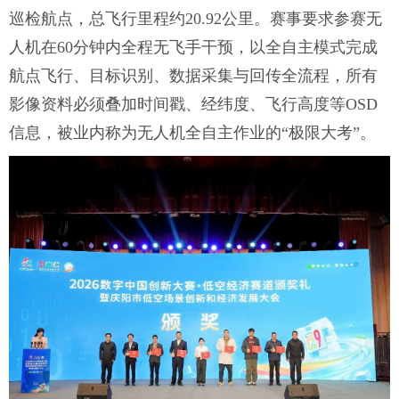
巡检航点，总飞行里程约20.92公里。赛事要求参赛无
人机在60分钟内全程无飞手干预，以全自主模式完成
航点飞行、目标识别、数据采集与回传全流程，所有
影像资料必须叠加时间戳、经纬度、飞行高度等OSD
信息，被业内称为无人机全自主作业的“极限大考”。