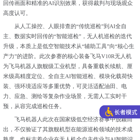
回传画面和精准的AI识别效果，获得裁判与现场观众
高度认可。
从人工操控、人眼排查的“传统巡检”到AI全自
主、数据实时回传的“智能巡检”，无人机巡检的迭代
升级，本质上是低空智能技术从“辅助工具”向“核心生
产力”的进阶。此次参赛的核心装备飞马V10R无人机
为飞马机器人旗舰级工业机型，具备重载长续航、厘
米级高精度定位、全自主AI智能巡检、模块化载荷快
装、强环境适应等多重优势，可灵活适配油田、电
力、应急、测绘等复杂作业场景，无需人工实时干
预，从容完成巡检任务。
飞马机器人此次在国家级低空经济赛事中脱颖而
出，不仅验证了其旗舰机型在能源巡检领域的技术成
熟度，也标志着企业在无人机全自主作业与AI智能识