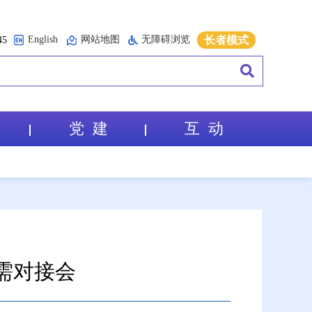
English
网站地图
无障碍浏览
长者模式
5
党 建
互 动
需对接会