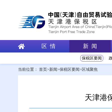
区 情
新 闻
保税区要闻
当前位置：
首页
>
新闻
>
保税区要闻
>
区域聚焦
天津港