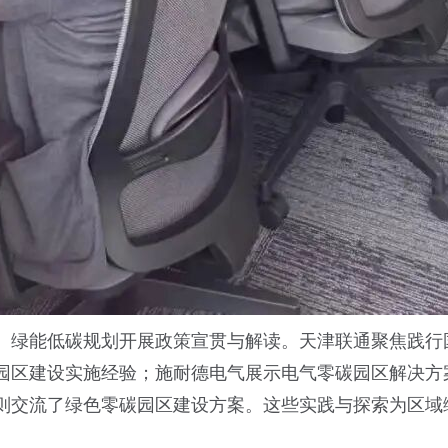
、绿能低碳规划开展政策宣贯与解读。天津联通聚焦践行国
园区建设实施经验；施耐德电气展示电气零碳园区解决方
则交流了绿色零碳园区建设方案。这些实践与探索为区域