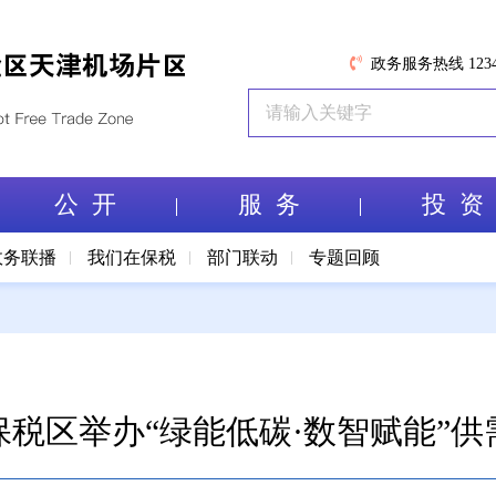
政务服务热线 1234
公 开
服 务
投 资
政务联播
我们在保税
部门联动
专题回顾
保税区举办“绿能低碳·数智赋能”供