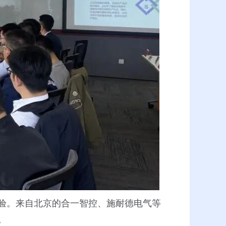
验。来自北京的合一智控、施耐德电气等
。