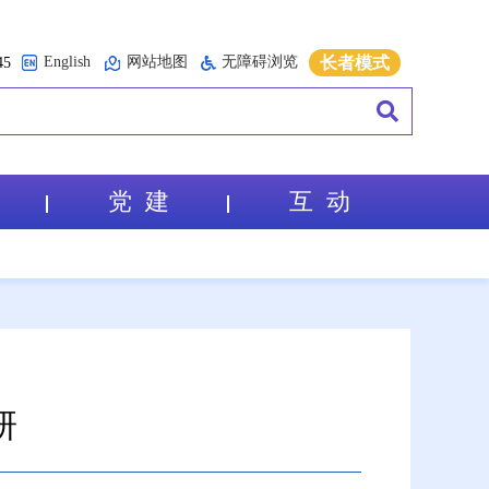
English
网站地图
无障碍浏览
长者模式
5
党 建
互 动
研