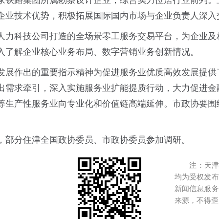
家铁路集团所属勘察设计企业，综合实力位居行业前列。
企业技术优势，积极拓展国际国内市场与企业负责人深入
人力科技公司打造的全场景零工服务交易平台，为企业及
入了解企业核心业务布局、数字营销业务创新情况。
发展作出的重要指示精神为促进服务业优质高效发展提供
出需求牵引，深入实施服务业扩能提质行动，大力促进金
等生产性服务业向专业化和价值链高端延伸。市政协要围
，部分住津全国政协委员、市政协委员参加调研。
注：天津港
均为受权发布
新闻信息服务
来源，不得歪