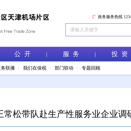
政务服务热线 1234
公 开
服 务
投 资
政务联播
我们在保税
部门联动
专题回顾
王常松带队赴生产性服务业企业调