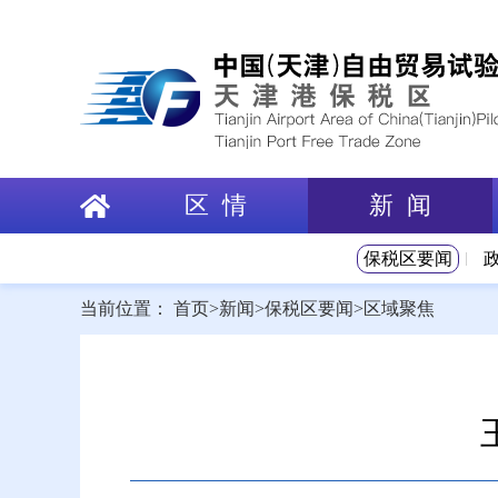
区 情
新 闻
保税区要闻
当前位置：
首页
>
新闻
>
保税区要闻
>
区域聚焦