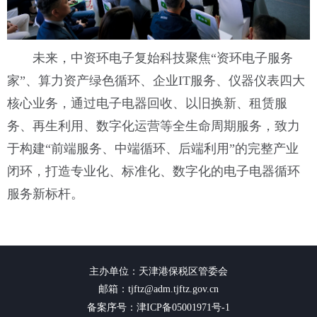
未来，中资环电子复始科技聚焦“资环电子服务
家”、算力资产绿色循环、企业IT服务、仪器仪表四大
核心业务，通过电子电器回收、以旧换新、租赁服
务、再生利用、数字化运营等全生命周期服务，致力
于构建“前端服务、中端循环、后端利用”的完整产业
闭环，打造专业化、标准化、数字化的电子电器循环
服务新标杆。
主办单位：天津港保税区管委会
邮箱：tjftz@adm.tjftz.gov.cn
备案序号：津ICP备05001971号-1