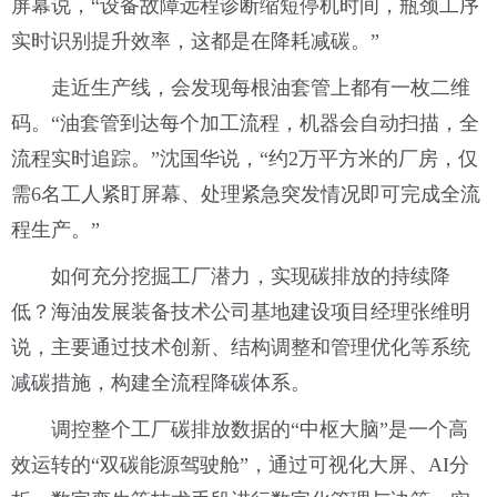
屏幕说，“设备故障远程诊断缩短停机时间，瓶颈工序
实时识别提升效率，这都是在降耗减碳。”
走近生产线，会发现每根油套管上都有一枚二维
码。“油套管到达每个加工流程，机器会自动扫描，全
流程实时追踪。”沈国华说，“约2万平方米的厂房，仅
需6名工人紧盯屏幕、处理紧急突发情况即可完成全流
程生产。”
如何充分挖掘工厂潜力，实现碳排放的持续降
低？海油发展装备技术公司基地建设项目经理张维明
说，主要通过技术创新、结构调整和管理优化等系统
减碳措施，构建全流程降碳体系。
调控整个工厂碳排放数据的“中枢大脑”是一个高
效运转的“双碳能源驾驶舱”，通过可视化大屏、AI分