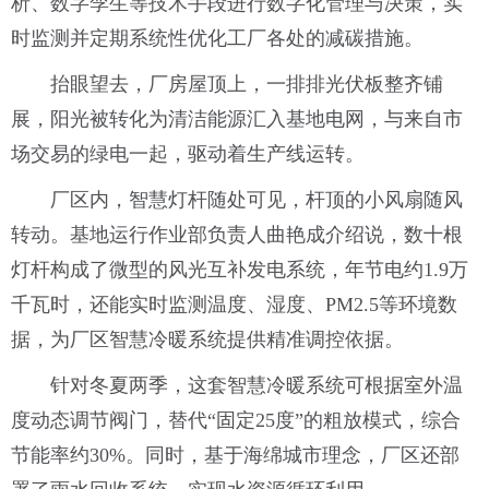
析、数字孪生等技术手段进行数字化管理与决策，实
时监测并定期系统性优化工厂各处的减碳措施。
抬眼望去，厂房屋顶上，一排排光伏板整齐铺
展，阳光被转化为清洁能源汇入基地电网，与来自市
场交易的绿电一起，驱动着生产线运转。
厂区内，智慧灯杆随处可见，杆顶的小风扇随风
转动。基地运行作业部负责人曲艳成介绍说，数十根
灯杆构成了微型的风光互补发电系统，年节电约1.9万
千瓦时，还能实时监测温度、湿度、PM2.5等环境数
据，为厂区智慧冷暖系统提供精准调控依据。
针对冬夏两季，这套智慧冷暖系统可根据室外温
度动态调节阀门，替代“固定25度”的粗放模式，综合
节能率约30%。同时，基于海绵城市理念，厂区还部