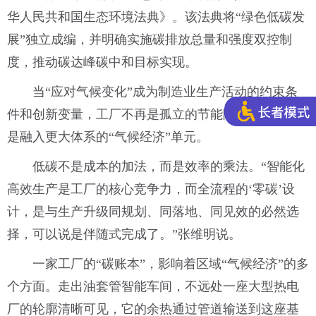
华人民共和国生态环境法典》。该法典将“绿色低碳发
展”独立成编，并明确实施碳排放总量和强度双控制
度，推动碳达峰碳中和目标实现。
当“应对气候变化”成为制造业生产活动的约束条
件和创新变量，工厂不再是孤立的节能降碳点位，而
是融入更大体系的“气候经济”单元。
低碳不是成本的加法，而是效率的乘法。“智能化
高效生产是工厂的核心竞争力，而全流程的‘零碳’设
计，是与生产升级同规划、同落地、同见效的必然选
择，可以说是伴随式完成了。”张维明说。
一家工厂的“碳账本”，影响着区域“气候经济”的多
个方面。走出油套管智能车间，不远处一座大型热电
厂的轮廓清晰可见，它的余热通过管道输送到这座基