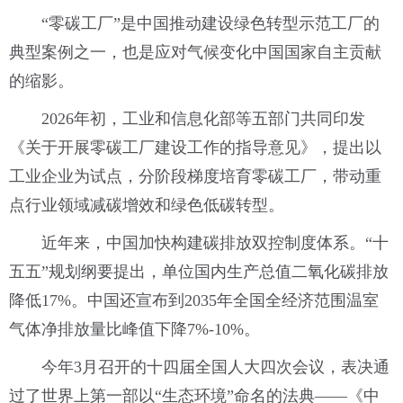
“零碳工厂”是中国推动建设绿色转型示范工厂的
典型案例之一，也是应对气候变化中国国家自主贡献
的缩影。
2026年初，工业和信息化部等五部门共同印发
《关于开展零碳工厂建设工作的指导意见》，提出以
工业企业为试点，分阶段梯度培育零碳工厂，带动重
点行业领域减碳增效和绿色低碳转型。
近年来，中国加快构建碳排放双控制度体系。“十
五五”规划纲要提出，单位国内生产总值二氧化碳排放
降低17%。中国还宣布到2035年全国全经济范围温室
气体净排放量比峰值下降7%-10%。
今年3月召开的十四届全国人大四次会议，表决通
过了世界上第一部以“生态环境”命名的法典——《中