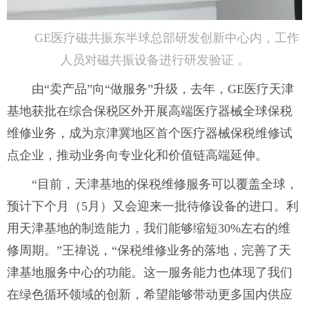
GE医疗磁共振东半球总部研发创新中心内，工作
人员对磁共振设备进行研发验证 。
由“卖产品”向“做服务”升级，去年，GE医疗天津
基地获批在综合保税区外开展高端医疗器械全球保税
维修业务，成为京津冀地区首个医疗器械保税维修试
点企业，推动业务向专业化和价值链高端延伸。
“目前，天津基地的保税维修服务可以覆盖全球，
预计下个月（5月）又会迎来一批待修设备的进口。利
用天津基地的制造能力，我们能够缩短30%左右的维
修周期。”王禕说，“保税维修业务的落地，完善了天
津基地服务中心的功能。这一服务能力也体现了我们
在绿色循环领域的创新，希望能够带动更多国内供应