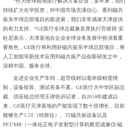
“作为全球精准医疗解决方案企业，多年来，我们
持续扩大在华投资，对中国市场充满信心。看到磁共
振东半球总部项目的新进展，我们非常感谢天津提供
的有力支持。”GE医疗全球总裁兼首席执行官彼得·安
杜尼表示，天津基地在企业全球业务发展中扮演着重
要角色，GE医疗将利用好磁共振东半球总部项目，将
人工智能等新技术应用到磁共振产品创新研发之中，
深耕中国、服务全球。
走进企业生产车间，超导线材以毫米级精度绕
制，设备组装、测试有条不紊。GE医疗大中华区副总
裁、供应链总经理王禕告诉记者，自2014年建成以
来，GE医疗天津基地的产能实现了数十倍增长，目前
能够生产1.5T（特斯拉）、3T磁共振设备以及
PET/MR（一体化正电子发射型计算机断层成像仪/磁