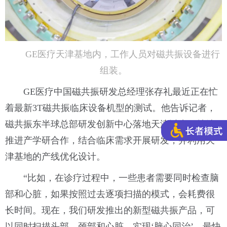
GE医疗天津基地内，工作人员对磁共振设备进行
组装。
GE医疗中国磁共振研发总经理张存礼最近正在忙
着最新3T磁共振临床设备机型的测试。他告诉记者，
磁共振东半球总部研发创新中心落地天津以来，持续
推进产学研合作，结合临床需求开展研发，并利用天
津基地的产线优化设计。
“比如，在诊疗过程中，一些患者需要同时检查脑
部和心脏，如果按照过去逐项扫描的模式，会耗费很
长时间。现在，我们研发推出的新型磁共振产品，可
以同时扫描头部、颈部和心脏，实现‘脑心同治’，最快