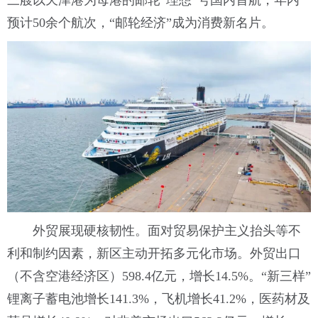
三艘以天津港为母港的邮轮“理想”号国内首航，年内
预计50余个航次，“邮轮经济”成为消费新名片。
外贸展现硬核韧性。面对贸易保护主义抬头等不
利和制约因素，新区主动开拓多元化市场。外贸出口
（不含空港经济区）598.4亿元，增长14.5%。“新三样”
锂离子蓄电池增长141.3%，飞机增长41.2%，医药材及