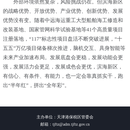
外部环境依然复杂，风险挑战仍在。但滨海新区
的战略优势、开放优势、产业优势、创新优势、发展
优势没有变。随着中远海运重工大型船舶海工修造和
改装基地、国家管网科学试验基地等41个高质量项目
注册落地，“117”标志性项目盘活不断突破进展，“十
五五”万亿项目储备梯次推进，脑机交互、具身智能等
未来产业加速布局。发展底盘会更稳，发展动能会更
强，发展活力会更足，发展成色会更优，滨海新区，
有信心、有条件、有能力，也一定会靠真抓实干，跑
出“半年红”，拼出“全年彩”。
主办单位：天津港保税区管委会
邮箱：tjftz@adm.tjftz.gov.cn