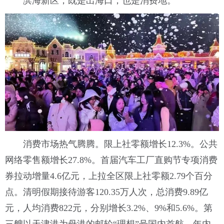
滨海新区，既是出海口，也是消费地。
消费市场热气腾腾。限上社零额增长12.3%。公共
网络零售额增长27.8%。首届汽车工厂直购节专项消费
券拉动增量4.6亿元，上拉全区限上社零额2.79个百分
点。清明假期接待游客120.35万人次，总消费9.89亿
元，人均消费822元，分别增长3.2%、9%和5.6%。第