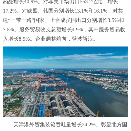
药品增长40.9%。对非美市场出口563.2亿元，增长
17.2%。对欧盟、韩国分别增长13.1%和16.1%。对共
建“一带一路”国家、上合成员国出口分别增长3.5%和
7.5%。服务贸易收支总额增长4.9%，其中服务贸易收
入增长8.9%。企业调整航向，劈波斩浪。
天津港外贸集装箱吞吐量增长24.2%。彰显北方国