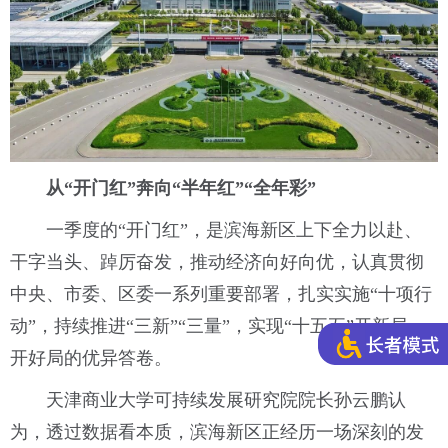
从“开门红”奔向“半年红”“全年彩”
一季度的“开门红”，是滨海新区上下全力以赴、
干字当头、踔厉奋发，推动经济向好向优，认真贯彻
中央、市委、区委一系列重要部署，扎实实施“十项行
动”，持续推进“三新”“三量”，实现“十五五”开新局、
开好局的优异答卷。
天津商业大学可持续发展研究院院长孙云鹏认
为，透过数据看本质，滨海新区正经历一场深刻的发