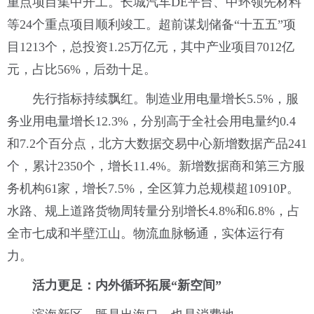
重点项目集中开工。长城汽车DE平台、中环领先材料
等24个重点项目顺利竣工。超前谋划储备“十五五”项
目1213个，总投资1.25万亿元，其中产业项目7012亿
元，占比56%，后劲十足。
先行指标持续飘红。制造业用电量增长5.5%，服
务业用电量增长12.3%，分别高于全社会用电量约0.4
和7.2个百分点，北方大数据交易中心新增数据产品241
个，累计2350个，增长11.4%。新增数据商和第三方服
务机构61家，增长7.5%，全区算力总规模超10910P。
水路、规上道路货物周转量分别增长4.8%和6.8%，占
全市七成和半壁江山。物流血脉畅通，实体运行有
力。
活力更足：内外循环拓展“新空间”