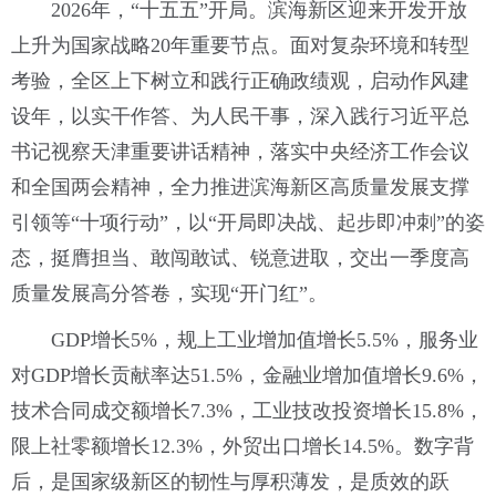
2026年，“十五五”开局。滨海新区迎来开发开放
上升为国家战略20年重要节点。面对复杂环境和转型
考验，全区上下树立和践行正确政绩观，启动作风建
设年，以实干作答、为人民干事，深入践行习近平总
书记视察天津重要讲话精神，落实中央经济工作会议
和全国两会精神，全力推进滨海新区高质量发展支撑
引领等“十项行动”，以“开局即决战、起步即冲刺”的姿
态，挺膺担当、敢闯敢试、锐意进取，交出一季度高
质量发展高分答卷，实现“开门红”。
GDP增长5%，规上工业增加值增长5.5%，服务业
对GDP增长贡献率达51.5%，金融业增加值增长9.6%，
技术合同成交额增长7.3%，工业技改投资增长15.8%，
限上社零额增长12.3%，外贸出口增长14.5%。数字背
后，是国家级新区的韧性与厚积薄发，是质效的跃