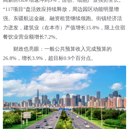
“117项目”盘活效应持续释放，周边园区动能明显增
强。东疆航运金融、融资租赁继续领跑。街镇经济活
力迸发，建筑业（在本市）产值增长15.8%，限上住宿
餐饮业营业额增长7.2%。
财政也亮眼：一般公共预算收入完成预算的
26.8%，增长3.9%，超目标0.9个百分点。