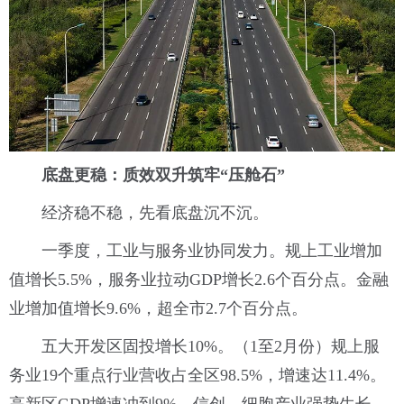
底盘更稳：质效双升筑牢“压舱石”
经济稳不稳，先看底盘沉不沉。
一季度，工业与服务业协同发力。规上工业增加
值增长5.5%，服务业拉动GDP增长2.6个百分点。金融
业增加值增长9.6%，超全市2.7个百分点。
五大开发区固投增长10%。（1至2月份）规上服
务业19个重点行业营收占全区98.5%，增速达11.4%。
高新区GDP增速冲到9%，信创、细胞产业强势生长。