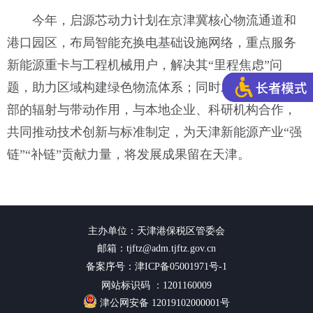
今年，启源芯动力计划在京津冀核心物流通道和
港口园区，布局智能充换电基础设施网络，重点服务
新能源重卡与工程机械用户，解决其“里程焦虑”问
题，助力区域构建绿色物流体系；同时发挥其北方总
部的辐射与带动作用，与本地企业、科研机构合作，
共同推动技术创新与标准制定，为天津新能源产业“强
链”“补链”贡献力量，将发展成果留在天津。
主办单位：天津港保税区管委会
邮箱：tjftz@adm.tjftz.gov.cn
备案序号：津ICP备05001971号-1
网站标识码 ：1201160009
津公网安备 12019102000001号