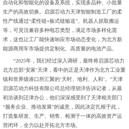
自动化和智能化的设备及系统，实现多品种、小批量
生产的高效切换。启源芯动力天津智能制造工厂的柔
性产线通过“柔性链+板式链输送”、机器人抓取搬运
等，可灵活兼容多种电芯类型，满足市场多样化需
求，这也让工厂能快速响应市场动态变化，为北方新
能源商用车市场提供定制化、高质量的电池产品。
“2025年，我们经过深入调研，最终将启源芯动力
北方总部‘安家’天津，看中的正是天津作为北方工业重
镇和世界级港口所汇聚的‘天时、地利、人和’。”天津
启源芯动力科技有限公司总经理胡洋告诉记者，从最
初洽谈到迁津办公，他们深深感受到了天津相关部门
“服务企业、推动发展”的诚意，因此决定扎根于此，
打造集研发、生产、销售、检测于一体的高效资产运
营闭环，全力以赴开拓北方市场。