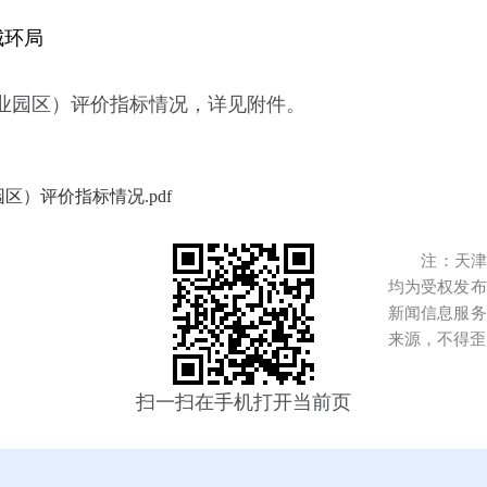
城环局
工业园区）评价指标情况，详见附件。
区）评价指标情况.pdf
注：天津港
均为受权发布
新闻信息服务
来源，不得歪
扫一扫在手机打开当前页