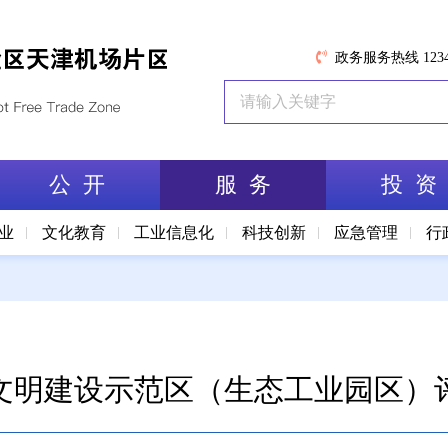
政务服务热线 1234
公 开
服 务
投 资
业
文化教育
工业信息化
科技创新
应急管理
行
生态文明建设示范区（生态工业园区）