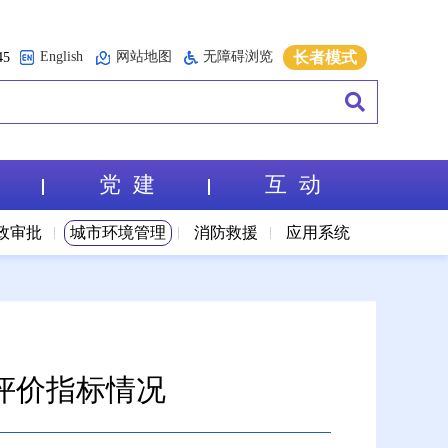
English
网站地图
无障碍浏览
长者模式
5
党 建
互 动
政审批
城市环境管理
消防救援
应用系统
评价指标情况