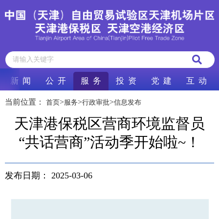
新 闻
公 开
服 务
投 资
党 建
互 动
当前位置：
>
>
>
首页
服务
行政审批
信息发布
天津港保税区营商环境监督员
“共话营商”活动季开始啦~！
发布日期：
2025-03-06