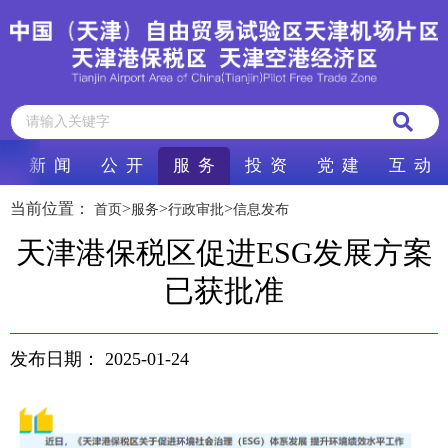
新 闻
公 开
服 务
投 资
党 建
互 动
当前位置：
>
>
>
首页
服务
行政审批
信息发布
天津港保税区促进ESG发展方案
已获批准
发布日期：
2025-01-24