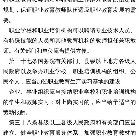
规划，保证职业教育教师队伍适应职业教育发展的需
要。
职业学校和职业培训机构可以聘请专业技术人员、
有特殊技能的人员和其他教育机构的教师担任兼职教
师。有关部门和单位应当提供方便。
第三十七条国务院有关部门、县级以上地方各级人
民政府以及举办职业学校、职业培训机构的组织、公
民个人，应当加强职业教育生产实习基地的建设。
企业、事业组织应当接纳职业学校和职业培训机构
的学生和教师实习；对上岗实习的，应当给予适当的
劳动报酬。
第三十八条县级以上各级人民政府和有关部门应当
建立、健全职业教育服务体系，加强职业教育教材的