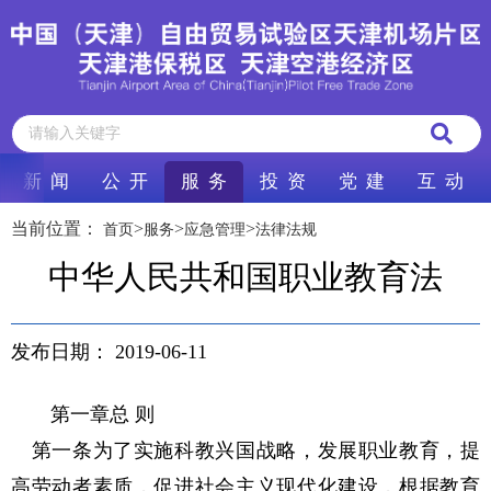
新 闻
公 开
服 务
投 资
党 建
互 动
当前位置：
>
>
>
首页
服务
应急管理
法律法规
中华人民共和国职业教育法
发布日期：
2019-06-11
第一章总 则
第一条为了实施科教兴国战略，发展职业教育，提
高劳动者素质，促进社会主义现代化建设，根据教育