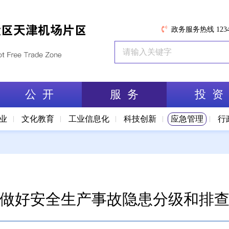
政务服务热线 1234
公 开
服 务
投 资
业
文化教育
工业信息化
科技创新
应急管理
行
做好安全生产事故隐患分级和排