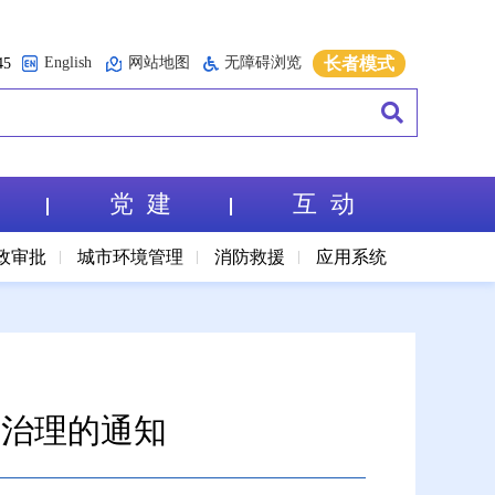
English
网站地图
无障碍浏览
长者模式
5
党 建
互 动
政审批
城市环境管理
消防救援
应用系统
查治理的通知