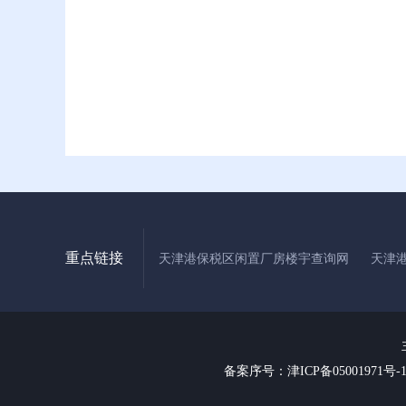
重点链接
天津港保税区闲置厂房楼宇查询网
天津
备案序号：津ICP备05001971号-