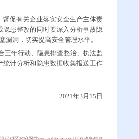
求，督促有关企业落实安全生产主体责
成隐患整改的同时要深入分析事故隐
塞漏洞，切实提高安全管理水平。
结合三年行动、隐患排查整治、执法监
产统计分析和隐患数据收集报送工作
2021年3月15日
保税区政府网站(www.tjftz.gov.cn)所有政务信息