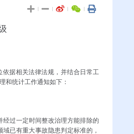
|
|
|
|
级
位依据相关法律法规，并结合日常工
理和统计工作通知如下：
并经过一定时间整改治理方能排除的
领域已有重大事故隐患判定标准的，