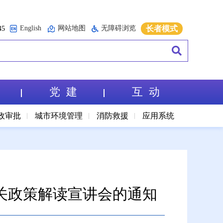
English
网站地图
无障碍浏览
长者模式
5
党 建
互 动
政审批
城市环境管理
消防救援
应用系统
相关政策解读宣讲会的通知