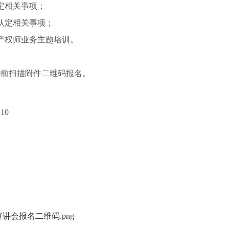
定相关事项；
认定相关事项；
产权师业务主题培训。
00前扫描附件二维码报名。
10
讲会报名二维码.png