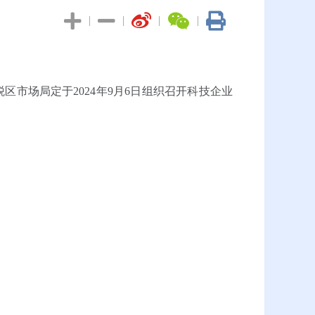
|
|
|
|
场局定于2024年9月6日组织召开科技企业