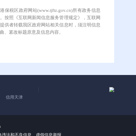
保税区政府网站(www.tjftz.gov.cn)所有政务信息
。按照《互联网新闻信息服务管理规定》，互联网
提供者转载我区政府网站相关信息时，须注明信息
曲、篡改标题原意及信息内容。
信用天津
n
络违法和不良信息、虚假信息举报