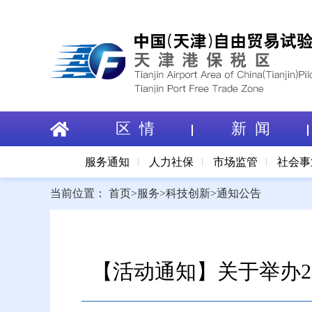
区 情
新 闻
服务通知
人力社保
市场监管
社会事
当前位置：
首页
>
服务
>
科技创新
>
通知公告
【活动通知】关于举办2