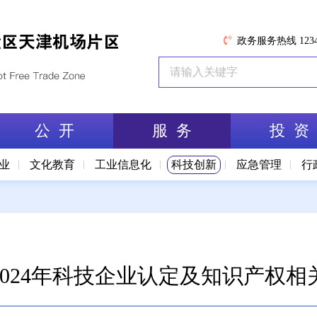
政务服务热线 1234
公 开
服 务
投 资
业
文化教育
工业信息化
科技创新
应急管理
行
024年科技企业认定及知识产权