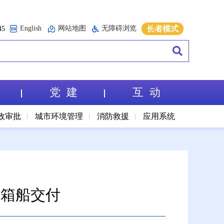
English
网站地图
无障碍浏览
长者模式
5
党 建
互 动
政审批
城市环境管理
消防救援
应用系统
装箱船交付