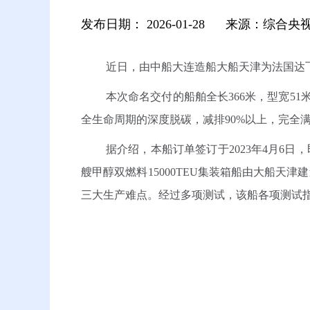
发布日期：
2026-01-28
来源：综合央
近日，由中船大连造船大船天津为法国达飞
本次命名交付的船舶全长366米，型宽51
全生命周期的深度脱碳，减排90%以上，完全
据介绍，本船订单签订于2023年4月6日
艘甲醇双燃料15000TEU集装箱船由大船
三大生产难点。经过多项测试，该船各项测试