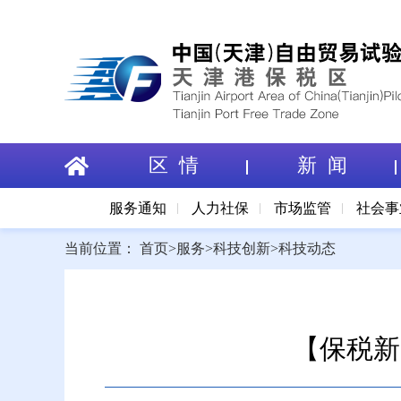
区 情
新 闻
服务通知
人力社保
市场监管
社会事
当前位置：
首页
>
服务
>
科技创新
>
科技动态
【保税新