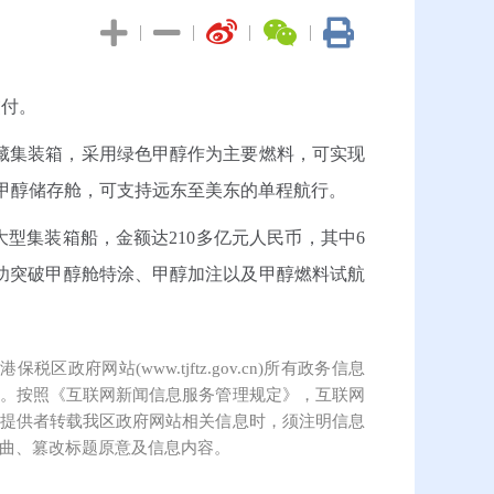
|
|
|
|
交付。
0个冷藏集装箱，采用绿色甲醇作为主要燃料，可实现
大甲醇储存舱，可支持远东至美东的单程航行。
大型集装箱船，金额达210多亿元人民币，其中6
成功突破甲醇舱特涂、甲醇加注以及甲醇燃料试航
保税区政府网站(www.tjftz.gov.cn)所有政务信息
。按照《互联网新闻信息服务管理规定》，互联网
提供者转载我区政府网站相关信息时，须注明信息
曲、篡改标题原意及信息内容。