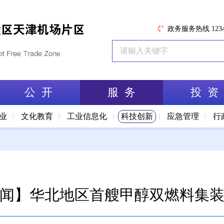
政务服务热线 1234
公 开
服 务
投 资
业
文化教育
工业信息化
科技创新
应急管理
行
闻】华北地区首艘甲醇双燃料集