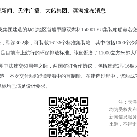
视新闻、天津广播、大船集团、滨海发布消息
集团建造的华北地区首艘甲醇双燃料15000TEU集装箱船命名
米，型深30.2米，可装载16136个标准集装箱，其中包括100
满足目前海上航行的环保排放标准。该船配备了11000立方米超
，即中法建交60周年之际，两国签订合作协议，包括建造2型16艘
天津建造，本次交付船舶为6艘船中的首制船。在建造过程中，该船
指标均已满足设计要求。
注：天津港
均为受权发布
新闻信息服务
来源，不得歪