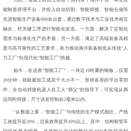
能制造管理平台，并投入自动切割、智能焊接、智能仓储等
先进智能生产设备600余台套，通过数字技术与工业技术相互
融合，对关键工序进行智能化改造。一方面，解决了定制化
需求与标准化生产的矛盾；另一方面，满足了高端装备高精
度与高可靠性的工艺要求，有力推动海洋装备制造从传统“人
力工厂”向现代化“智能工厂”跨越。
如今，在这座“智能工厂”，一块近10吨重的钢板，仅需
20分钟，就能被加工成若干大小不一、形状各异的平台零部
件；全自动焊接机器人在工人“师父”的指导下，可实现从两
边同时焊接，尺寸误差控制在2毫米以内。
“从数据上看，‘智能工厂’与传统的生产模式相比，产线
工效提升近20%，总装效率提升30%以上。其中，结构制管车