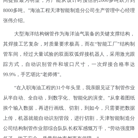
间提效最为明显，月产能从设计时预估的2000多吨跃升到
8000多吨。”海油工程天津智能制造分公司生产管理中心经理
张伟介绍。
大型海洋结构钢管作为海洋油气装备的关键支撑结构，
其焊接工艺复杂，对质量要求极高，而在“智能工厂”结构制
管车间，经过大量试验的双面双弧焊接机器人，采用激光跟
踪方式，自动识别管件和坡口尺寸，一次焊接合格率达
99.9%，手艺堪比“老师傅”。
“在入职海油工程的31个年头里，我亲眼见证了制管作业
从半自动、全自动，到数字化、智能化的演变。”从拿着图纸
挨个输入数据，再进行画线、切割，到如今，只需要把数据
上传，机器就能自动识别管段，进行切割，天津智能制造分
公司结构制管作业部综合队队长权军感慨万千，“劳动强度降