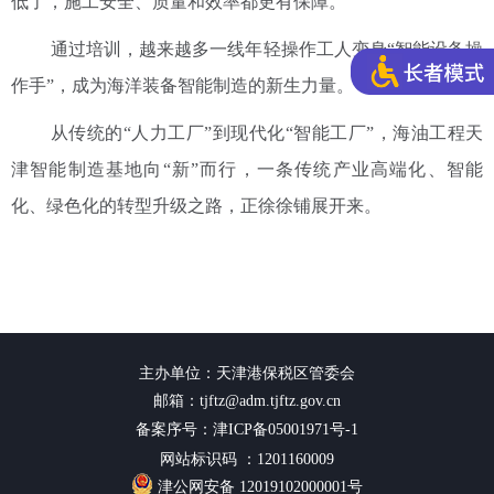
低了，施工安全、质量和效率都更有保障。”
通过培训，越来越多一线年轻操作工人变身“智能设备操
作手”，成为海洋装备智能制造的新生力量。
从传统的“人力工厂”到现代化“智能工厂”，海油工程天
津智能制造基地向“新”而行，一条传统产业高端化、智能
化、绿色化的转型升级之路，正徐徐铺展开来。
主办单位：天津港保税区管委会
邮箱：tjftz@adm.tjftz.gov.cn
备案序号：津ICP备05001971号-1
网站标识码 ：1201160009
津公网安备 12019102000001号