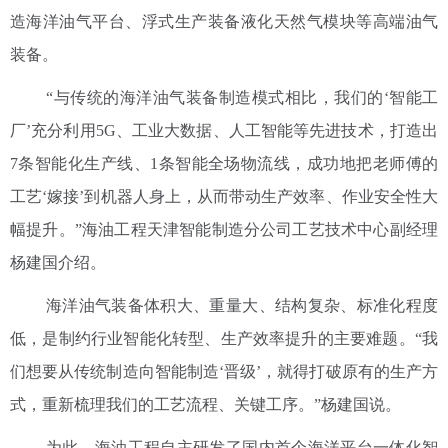
造海洋油气平台、浮式生产装备液化天然气模块等高端油气
装备。
“与传统的海洋油气装备制造模式相比，我们的‘智能工
厂’充分利用5G、工业大数据、人工智能等先进技术，打造出
7条智能化生产线、1条智能全场物流线，成功地把老师傅的
工艺‘嫁接’到机器人身上，从而带动生产效率、作业安全性大
幅提升。”海油工程天津智能制造分公司工艺技术中心副经理
杨建国介绍。
海洋油气装备体积大、重量大、结构复杂、标准化程度
低，是制约行业智能化转型、生产效率提升的主要难题。“我
们想要从传统制造向智能制造‘晋级’，就得打破原有的生产方
式，重新梳理我们的工艺流程、关键工序。”杨建国说。
为此，海油工程自主研发了国内首个海洋平台一体化智