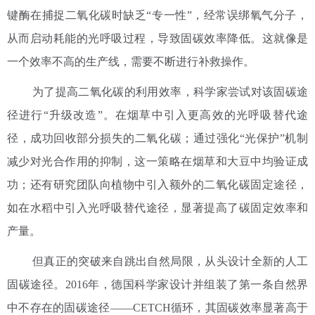
键酶在捕捉二氧化碳时缺乏“专一性”，经常误绑氧气分子，
从而启动耗能的光呼吸过程，导致固碳效率降低。这就像是
一个效率不高的生产线，需要不断进行补救操作。
为了提高二氧化碳的利用效率，科学家尝试对该固碳途
径进行“升级改造”。在烟草中引入更高效的光呼吸替代途
径，成功回收部分损失的二氧化碳；通过强化“光保护”机制
减少对光合作用的抑制，这一策略在烟草和大豆中均验证成
功；还有研究团队向植物中引入额外的二氧化碳固定途径，
如在水稻中引入光呼吸替代途径，显著提高了碳固定效率和
产量。
但真正的突破来自跳出自然局限，从头设计全新的人工
固碳途径。2016年，德国科学家设计并组装了第一条自然界
中不存在的固碳途径——CETCH循环，其固碳效率显著高于