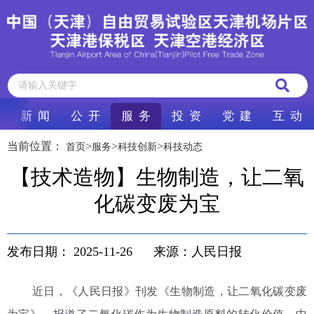
新 闻
公 开
服 务
投 资
党 建
互 动
当前位置：
>
>
>
首页
服务
科技创新
科技动态
【技术造物】生物制造，让二氧
化碳变废为宝
发布日期：
2025-11-26
来源：人民日报
近日，《人民日报》刊发《生物制造，让二氧化碳变废