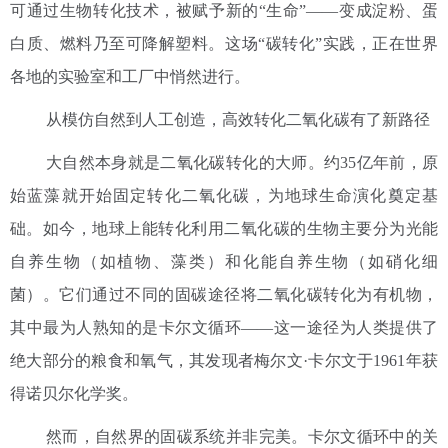
可通过生物转化技术，被赋予新的“生命”——变成淀粉、蛋
白质、燃料乃至可降解塑料。这场“碳转化”实践，正在世界
各地的实验室和工厂中悄然进行。
从模仿自然到人工创造，高效转化二氧化碳有了新路径
大自然本身就是二氧化碳转化的大师。约35亿年前，原
始蓝藻就开始固定转化二氧化碳，为地球生命演化奠定基
础。如今，地球上能转化利用二氧化碳的生物主要分为光能
自养生物（如植物、藻类）和化能自养生物（如硝化细
菌）。它们通过不同的固碳途径将二氧化碳转化为有机物，
其中最为人熟知的是卡尔文循环——这一途径为人类提供了
绝大部分的粮食和氧气，其发现者梅尔文·卡尔文于1961年获
得诺贝尔化学奖。
然而，自然界的固碳系统并非完美。卡尔文循环中的关