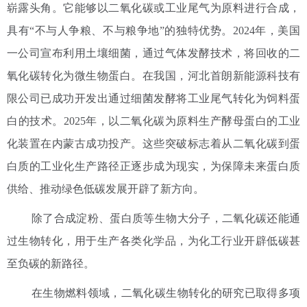
崭露头角。它能够以二氧化碳或工业尾气为原料进行合成，
具有“不与人争粮、不与粮争地”的独特优势。2024年，美国
一公司宣布利用土壤细菌，通过气体发酵技术，将回收的二
氧化碳转化为微生物蛋白。在我国，河北首朗新能源科技有
限公司已成功开发出通过细菌发酵将工业尾气转化为饲料蛋
白的技术。2025年，以二氧化碳为原料生产酵母蛋白的工业
化装置在内蒙古成功投产。这些突破标志着从二氧化碳到蛋
白质的工业化生产路径正逐步成为现实，为保障未来蛋白质
供给、推动绿色低碳发展开辟了新方向。
除了合成淀粉、蛋白质等生物大分子，二氧化碳还能通
过生物转化，用于生产各类化学品，为化工行业开辟低碳甚
至负碳的新路径。
在生物燃料领域，二氧化碳生物转化的研究已取得多项