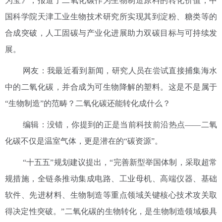
为宝》，报道了二氧化碳作为生物制造原料的转化价值，中
国科学院天津工业生物技术研究所实现其到淀粉、糖类等的
合成突破，人工固碳与产业化进展助力双碳目标与可持续发
展。
网友：我最近看到新闻，研究人员在尝试直接捕集海水
中的二氧化碳，并合成为可生物降解的塑料。这是不是属于
“生物制造”的范畴？二氧化碳还能转化成什么？
编辑：没错，你提到的正是当前科技前沿热点——二氧
化碳不仅是温室气体，更是潜在的“碳资源”。
“十五五”规划建议提出，“完善新型举国体制，采取超常
规措施，全链条推动集成电路、工业母机、高端仪器、基础
软件、先进材料、生物制造等重点领域关键核心技术攻关取
得决定性突破。”二氧化碳的生物转化，是生物制造领域极具