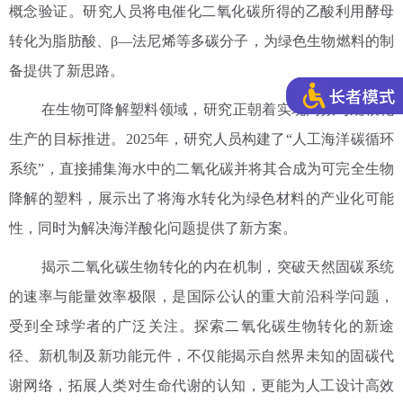
概念验证。研究人员将电催化二氧化碳所得的乙酸利用酵母
转化为脂肪酸、β—法尼烯等多碳分子，为绿色生物燃料的制
备提供了新思路。
在生物可降解塑料领域，研究正朝着实现高效与规模化
生产的目标推进。2025年，研究人员构建了“人工海洋碳循环
系统”，直接捕集海水中的二氧化碳并将其合成为可完全生物
降解的塑料，展示出了将海水转化为绿色材料的产业化可能
性，同时为解决海洋酸化问题提供了新方案。
揭示二氧化碳生物转化的内在机制，突破天然固碳系统
的速率与能量效率极限，是国际公认的重大前沿科学问题，
受到全球学者的广泛关注。探索二氧化碳生物转化的新途
径、新机制及新功能元件，不仅能揭示自然界未知的固碳代
谢网络，拓展人类对生命代谢的认知，更能为人工设计高效