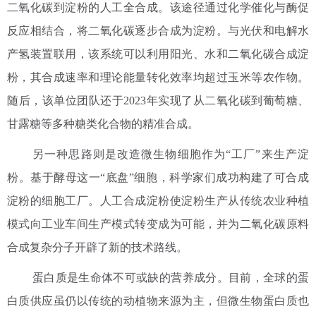
二氧化碳到淀粉的人工全合成。该途径通过化学催化与酶促
反应相结合，将二氧化碳逐步合成为淀粉。与光伏和电解水
产氢装置联用，该系统可以利用阳光、水和二氧化碳合成淀
粉，其合成速率和理论能量转化效率均超过玉米等农作物。
随后，该单位团队还于2023年实现了从二氧化碳到葡萄糖、
甘露糖等多种糖类化合物的精准合成。
另一种思路则是改造微生物细胞作为“工厂”来生产淀
粉。基于酵母这一“底盘”细胞，科学家们成功构建了可合成
淀粉的细胞工厂。人工合成淀粉使淀粉生产从传统农业种植
模式向工业车间生产模式转变成为可能，并为二氧化碳原料
合成复杂分子开辟了新的技术路线。
蛋白质是生命体不可或缺的营养成分。目前，全球的蛋
白质供应虽仍以传统的动植物来源为主，但微生物蛋白质也