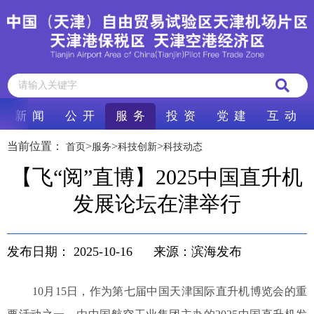
新 闻
公 开
服 务
投 资
党 建
互 动
当前位置：
>
>
>
首页
服务
科技创新
科技动态
【飞“阅”直博】2025中国直升机
发展论坛在津举行
发布日期：
2025-10-16
来源：滨海发布
10月15日，作为第七届中国天津国际直升机博览会的重