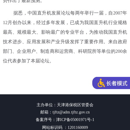
势作出了最新预测。
据悉，中国直升机发展论坛每两年举行一届，自2007年
12月创办以来，经过多年发展，已成为我国直升机行业规格
最高、规模最大、影响最广的专业平台，为推动我国直升机
技术进步、应用发展和产业升级发挥了重要作用。来自政府
部门、企业用户、制造商和运营商、科研院所等单位的200余
位代表参加了本届论坛。
主办单位：天津港保税区管委会
邮箱：tjftz@adm.tjftz.gov.cn
备案序号：津ICP备05001971号-1
网站标识码 ：1201160009