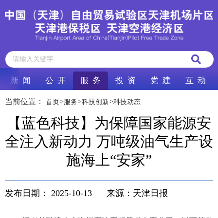
新 闻
公 开
服 务
投 资
党 建
互 动
当前位置：
>
>
>
首页
服务
科技创新
科技动态
【蓝色科技】为保障国家能源安
全注入新动力 万吨级油气生产设
施海上“安家”
发布日期：
2025-10-13
来源：天津日报