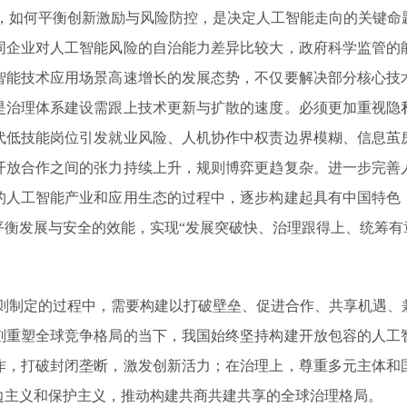
，如何平衡创新激励与风险防控，是决定人工智能走向的关键命
同企业对人工智能风险的自治能力差异比较大，政府科学监管的
智能技术应用场景高速增长的发展态势，不仅要解决部分核心技
是治理体系建设需跟上技术更新与扩散的速度。必须更加重视隐
代低技能岗位引发就业风险、人机协作中权责边界模糊、信息茧
开放合作之间的张力持续上升，规则博弈更趋复杂。进一步完善
的人工智能产业和应用生态的过程中，逐步构建起具有中国特色
衡发展与安全的效能，实现“发展突破快、治理跟得上、统筹有
则制定的过程中，需要构建以打破壁垒、促进合作、共享机遇、
刻重塑全球竞争格局的当下，我国始终坚持构建开放包容的人工
作，打破封闭垄断，激发创新活力；在治理上，尊重多元主体和
边主义和保护主义，推动构建共商共建共享的全球治理格局。