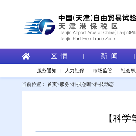
区 情
新 闻
服务通知
人力社保
市场监管
社会事
当前位置：
首页
>
服务
>
科技创新
>
科技动态
【科学