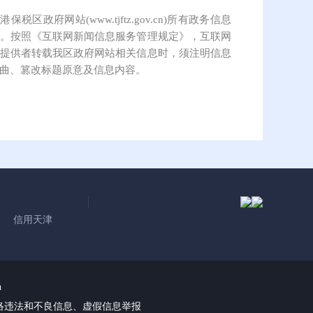
保税区政府网站(www.tjftz.gov.cn)所有政务信息
。按照《互联网新闻信息服务管理规定》，互联网
提供者转载我区政府网站相关信息时，须注明信息
曲、篡改标题原意及信息内容。
信用天津
n
络违法和不良信息、虚假信息举报