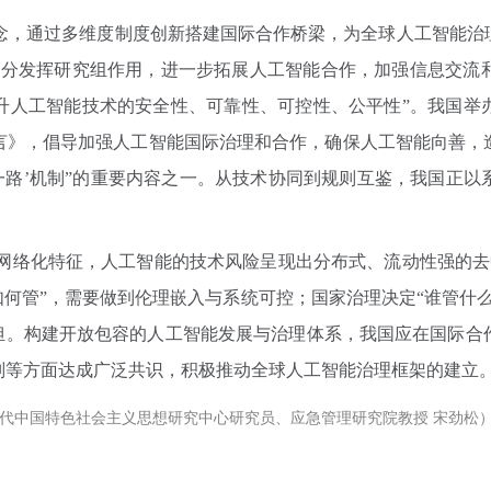
理念，通过多维度制度创新搭建国际合作桥梁，为全球人工智能治
充分发挥研究组作用，进一步拓展人工智能合作，加强信息交流
人工智能技术的安全性、可靠性、可控性、公平性”。我国举办
言》，倡导加强人工智能国际治理和合作，确保人工智能向善，
一路’机制”的重要内容之一。从技术协同到规则互鉴，我国正
网络化特征，人工智能的技术风险呈现出分布式、流动性强的去中
如何管”，需要做到伦理嵌入与系统可控；国家治理决定“谁管什
共担。构建开放包容的人工智能发展与治理体系，我国应在国际合
则等方面达成广泛共识，积极推动全球人工智能治理框架的建立
代中国特色社会主义思想研究中心研究员、应急管理研究院教授 宋劲松