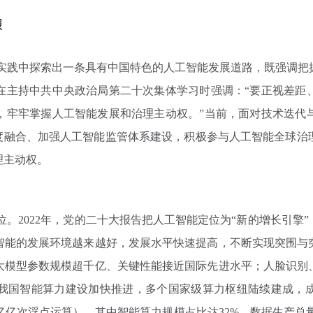
报
实践中探索出一条具有中国特色的人工智能发展道路，既强调把
在主持中共中央政治局第二十次集体学习时强调：“要正视差距
，牢牢掌握人工智能发展和治理主动权。”当前，面对技术迭代
深度融合、加强人工智能监管体系建设，积极参与人工智能全球治
理主动权。
2022年，党的二十大报告把人工智能定位为“新的增长引擎”，2
智能的发展环境越来越好，发展水平快速提高，不断实现突围与
大模型参数规模超千亿、关键性能接近国际先进水平；人脸识别
我国智能算力建设加快推进，多个国家级算力枢纽陆续建成，成为
秒百亿亿次浮点运算），其中智能算力规模占比达32%，数据生产总