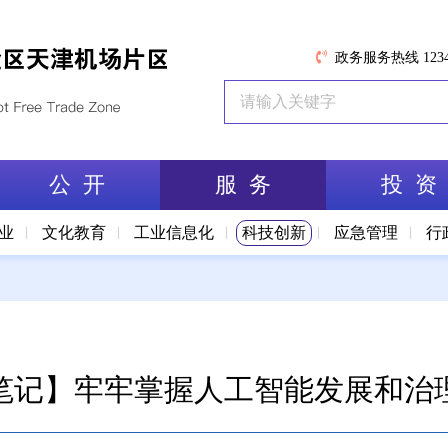
政务服务热线 1234
公 开
服 务
投 资
业
文化教育
工业信息化
科技创新
应急管理
行
笔记】牢牢掌握人工智能发展和治