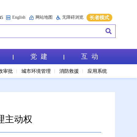
English
网站地图
无障碍浏览
长者模式
5
党 建
互 动
政审批
城市环境管理
消防救援
应用系统
理主动权