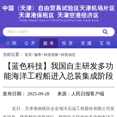
新 闻
公 开
服 务
投 资
党 建
互 动
当前位置：
>
>
>
首页
服务
科技创新
科技动态
【蓝色科技】我国自主研发多功
能海洋工程船进入总装集成阶段
发布日期：
2025-09-28
来源：人民日报客户端
近日，天津港保税区企业海洋石油工程股份有限公司发