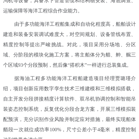
沟机等设备，具备水下管道管缆和结构物安装、海底调查、
运输保障等海洋工程综合作业能力。
由于多功能海洋工程船集成和自动化程度高，船舶设计
建造和装备安装调试难度大，对空间规划、设备管线布置、
精度控制等提出严峻挑战。对此，项目采用分场地、分区
域、分阶段的模块化施工方案，将主船体分为艏、舯、艉三
个区域93个分段预制，然后像“搭积木”一样进行总装集成。
据海油工程多功能海洋工程船建造项目经理贾璐瑾介
绍，项目创新应用数字孪生技术三维建模和三维模拟搭载，
自主开发分段拼接精度计算软件、双吊机协调控制和智能吊
装姿态控制系统，反复优化分段合龙方案，开展三维模拟装
配预演，充分识别作业风险并制定应对措施，最终实现船体
艏段一次就位成功率100%，尺寸公差小于4毫米，精度控制