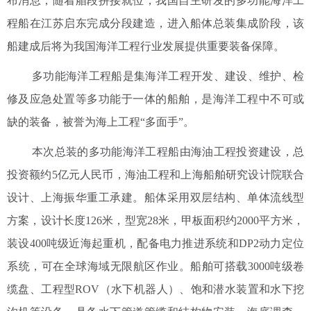
布消息，随着艏段拼接就位，我国自主研发的多功能海洋工
程船在江苏启东完成分段建造，进入船体总装集成阶段，该
船建成后将为我国海洋工程行业发展提供重要装备保障。
多功能海洋工程船是集海洋工程开发、建设、维护、检
修及应急处置等多功能于一体的船舶，是海洋工程中不可或
缺的装备，被誉为海上工程“多面手”。
本次总装的多功能海洋工程船由海油工程投资建设，总
投资额约5亿元人民币，海油工程和上海船舶研究设计院联合
设计、上海振华重工承建。船体采用双层结构、单体流线型
方案，设计长度126米，型宽28米，甲板面积约2000平方米，
装设400吨级近海起重机，配备电力推进系统和DP2动力定位
系统，可在全球海域无限航区作业。船舶可搭载3000吨级卷
缆盘、工程型ROV（水下机器人）、饱和潜水装置和水下挖