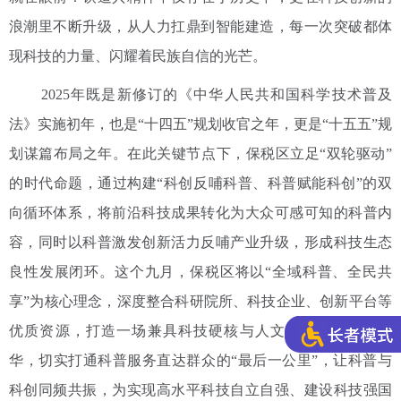
浪潮里不断升级，从人力扛鼎到智能建造，每一次突破都体
现科技的力量、闪耀着民族自信的光芒。
2025年既是新修订的《中华人民共和国科学技术普及
法》实施初年，也是“十四五”规划收官之年，更是“十五五”规
划谋篇布局之年。在此关键节点下，保税区立足“双轮驱动”
的时代命题，通过构建“科创反哺科普、科普赋能科创”的双
向循环体系，将前沿科技成果转化为大众可感可知的科普内
容，同时以科普激发创新活力反哺产业升级，形成科技生态
良性发展闭环。这个九月，保税区将以“全域科普、全民共
享”为核心理念，深度整合科研院所、科技企业、创新平台等
优质资源，打造一场兼具科技硬核与人文温度的科普嘉年
华，切实打通科普服务直达群众的“最后一公里”，让科普与
科创同频共振，为实现高水平科技自立自强、建设科技强国