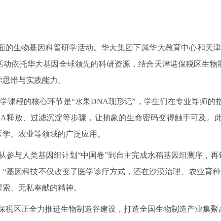
生面的生物基因科普研学活动。华大集团下属华大教育中心和天
。活动依托华大基因全球领先的科研资源，结合天津港保税区生物
学思维与实践能力。
课程的核心环节是“水果DNA现形记”，学生们在专业导师的指
NA释放、过滤沉淀等步骤，让抽象的生命密码变得触手可及。此
医学、农业等领域的广泛应用。
参与人类基因组计划“中国卷”到自主完成水稻基因组测序，再
“基因科技不仅改变了医学诊疗方式，还在沙漠治理、农业育种
探索、无私奉献的精神。
保税区正全力推进生物制造谷建设，打造全国生物制造产业集聚