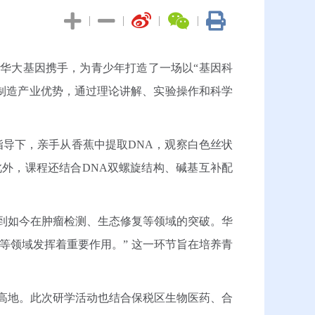
|
|
|
|
津华大基因携手，为青少年打造了一场以“基因科
制造产业优势，通过理论讲解、实验操作和科学
导下，亲手从香蕉中提取DNA，观察白色丝状
外，课程还结合DNA双螺旋结构、碱基互补配
到如今在肿瘤检测、生态修复等领域的突破。华
等领域发挥着重要作用。” 这一环节旨在培养青
高地。此次研学活动也结合保税区生物医药、合