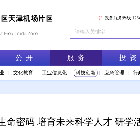
政务服务热线 1234
公 开
服 务
投 资
业
文化教育
工业信息化
科技创新
应急管理
行
生命密码 培育未来科学人才 研学