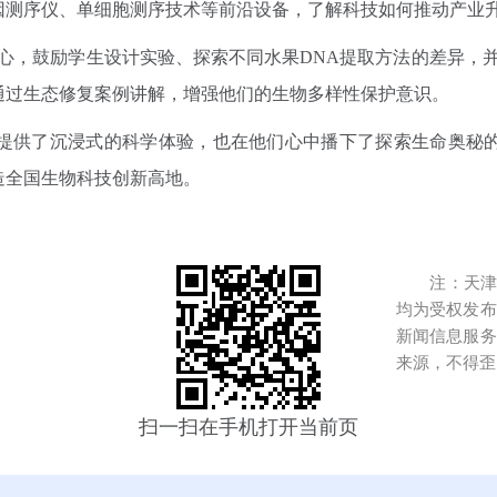
因测序仪、单细胞测序技术等前沿设备，了解科技如何推动产业
心，鼓励学生设计实验、探索不同水果DNA提取方法的差异，并
通过生态修复案例讲解，增强他们的生物多样性保护意识。
供了沉浸式的科学体验，也在他们心中播下了探索生命奥秘的
造全国生物科技创新高地。
注：天津港
均为受权发布
新闻信息服务
来源，不得歪
扫一扫在手机打开当前页