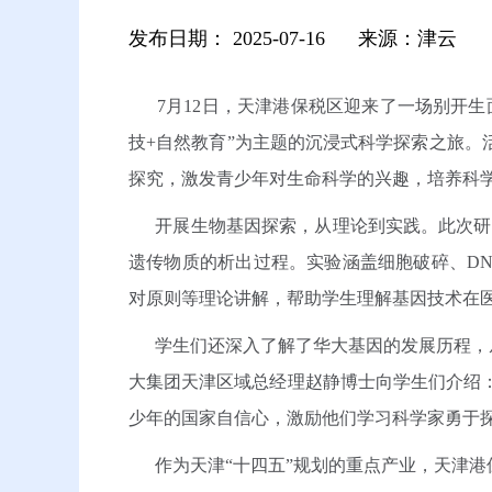
发布日期：
2025-07-16
来源：津云
7月12日，天津港保税区迎来了一场别开
技+自然教育”为主题的沉浸式科学探索之旅
探究，激发青少年对生命科学的兴趣，培养科
开展生物基因探索，从理论到实践。此次研学
遗传物质的析出过程。实验涵盖细胞破碎、D
对原则等理论讲解，帮助学生理解基因技术在
学生们还深入了解了华大基因的发展历程，从
大集团天津区域总经理赵静博士向学生们介绍：
少年的国家自信心，激励他们学习科学家勇于
作为天津“十四五”规划的重点产业，天津港