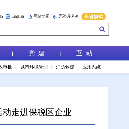
English
网站地图
无障碍浏览
长者模式
5
党 建
互 动
政审批
城市环境管理
消防救援
应用系统
活动走进保税区企业