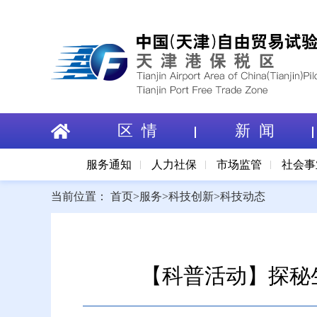
区 情
新 闻
服务通知
人力社保
市场监管
社会事
当前位置：
首页
>
服务
>
科技创新
>
科技动态
【科普活动】探秘