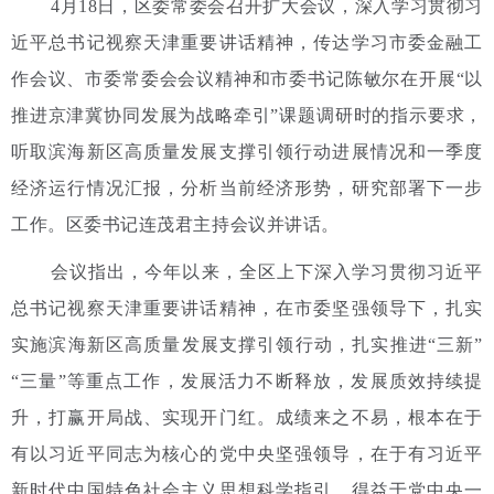
4月18日，区委常委会召开扩大会议，深入学习贯彻习
近平总书记视察天津重要讲话精神，传达学习市委金融工
作会议、市委常委会会议精神和市委书记陈敏尔在开展“以
推进京津冀协同发展为战略牵引”课题调研时的指示要求，
听取滨海新区高质量发展支撑引领行动进展情况和一季度
经济运行情况汇报，分析当前经济形势，研究部署下一步
工作。区委书记连茂君主持会议并讲话。
会议指出，今年以来，全区上下深入学习贯彻习近平
总书记视察天津重要讲话精神，在市委坚强领导下，扎实
实施滨海新区高质量发展支撑引领行动，扎实推进“三新”
“三量”等重点工作，发展活力不断释放，发展质效持续提
升，打赢开局战、实现开门红。成绩来之不易，根本在于
有以习近平同志为核心的党中央坚强领导，在于有习近平
新时代中国特色社会主义思想科学指引，得益于党中央一