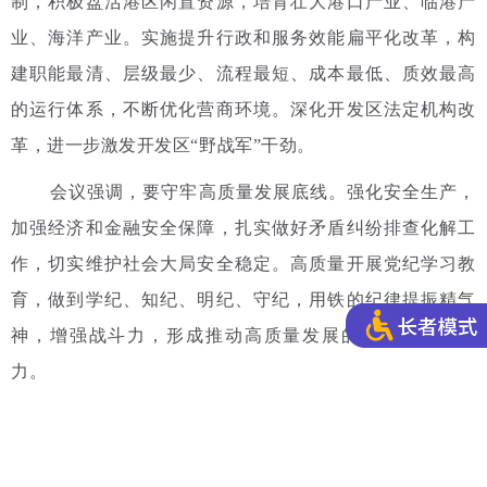
制，积极盘活港区闲置资源，培育壮大港口产业、临港产
业、海洋产业。实施提升行政和服务效能扁平化改革，构
建职能最清、层级最少、流程最短、成本最低、质效最高
的运行体系，不断优化营商环境。深化开发区法定机构改
革，进一步激发开发区“野战军”干劲。
会议强调，要守牢高质量发展底线。强化安全生产，
加强经济和金融安全保障，扎实做好矛盾纠纷排查化解工
作，切实维护社会大局安全稳定。高质量开展党纪学习教
育，做到学纪、知纪、明纪、守纪，用铁的纪律提振精气
神，增强战斗力，形成推动高质量发展的强大动力和合
力。