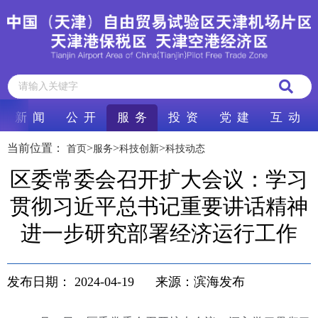
新 闻
公 开
服 务
投 资
党 建
互 动
当前位置：
>
>
>
首页
服务
科技创新
科技动态
区委常委会召开扩大会议：学习
贯彻习近平总书记重要讲话精神
进一步研究部署经济运行工作
发布日期：
2024-04-19
来源：滨海发布