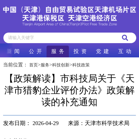
新 闻
公 开
服 务
投 资
党 建
互 动
当前位置：
>
>
>
首页
服务
科技创新
科技政策
【政策解读】市科技局关于《天
津市猎豹企业评价办法》政策解
读的补充通知
发布日期：
2026-04-29
来源：天津市科学技术局