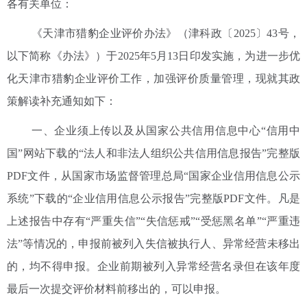
各有关单位：
《天津市猎豹企业评价办法》（津科政〔2025〕43号，
以下简称《办法》）于2025年5月13日印发实施，为进一步优
化天津市猎豹企业评价工作，加强评价质量管理，现就其政
策解读补充通知如下：
一、企业须上传以及从国家公共信用信息中心“信用中
国”网站下载的“法人和非法人组织公共信用信息报告”完整版
PDF文件，从国家市场监督管理总局“国家企业信用信息公示
系统”下载的“企业信用信息公示报告”完整版PDF文件。凡是
上述报告中存有“严重失信”“失信惩戒”“受惩黑名单”“严重违
法”等情况的，申报前被列入失信被执行人、异常经营未移出
的，均不得申报。企业前期被列入异常经营名录但在该年度
最后一次提交评价材料前移出的，可以申报。