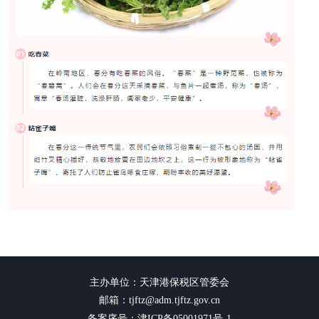
主办单位：天津港保税区管委会
邮箱：tjftz@adm.tjftz.gov.cn
备案序号：津ICP备05001971号-1