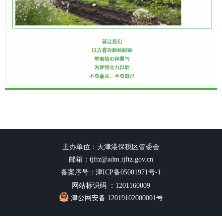
主办单位：天津港保税区管委会
邮箱：tjftz@adm.tjftz.gov.cn
备案序号：津ICP备05001971号-1
网站标识码 ：1201160009
津公网安备 12019102000001号