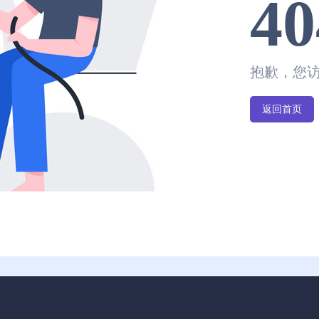
40
抱歉，您
返回首页