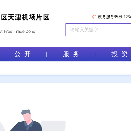
政务服务热线 1234
公 开
服 务
投 资