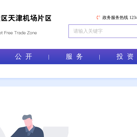
政务服务热线 1234
公 开
服 务
投 资