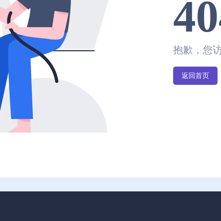
40
抱歉，您
返回首页