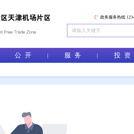
政务服务热线 1234
公 开
服 务
投 资