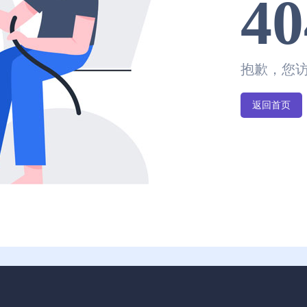
40
抱歉，您
返回首页