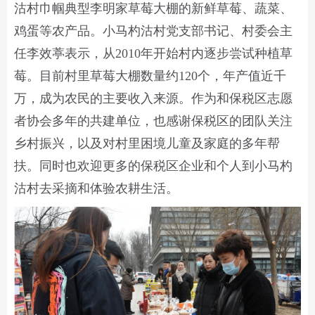
沽村巾帼典型李明家草莓大棚的新鲜草莓、蔬菜、
鸡蛋等农产品。小马杓沽村党支部书记、村委会主
任李效葶表示，从2010年开始村内逐步尝试种植草
莓。目前村里草莓大棚数量约120个，年产值近千
万，成为农民的主要收入来源。作为和保税区志愿
者协会多年的共建单位，也感谢保税区的团队关注
乡村振兴，以及对村里困境儿童及家庭的多年帮
扶。同时也欢迎更多的保税区企业和个人到小马杓
沽村去采摘和体验农耕生活。