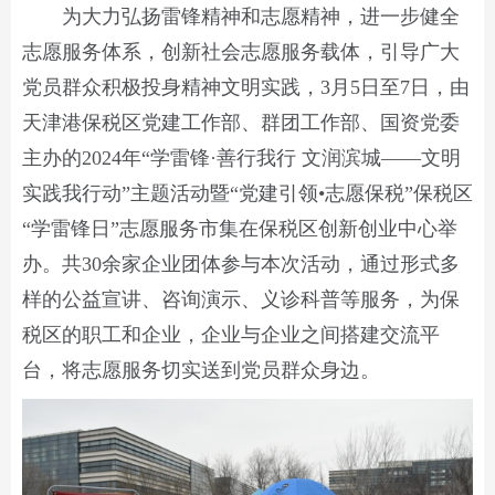
为大力弘扬雷锋精神和志愿精神，进一步健全
志愿服务体系，创新社会志愿服务载体，引导广大
党员群众积极投身精神文明实践，3月5日至7日，由
天津港保税区党建工作部、群团工作部、国资党委
主办的2024年“学雷锋·善行我行 文润滨城——文明
实践我行动”主题活动暨“党建引领•志愿保税”保税区
“学雷锋日”志愿服务市集在保税区创新创业中心举
办。共30余家企业团体参与本次活动，通过形式多
样的公益宣讲、咨询演示、义诊科普等服务，为保
税区的职工和企业，企业与企业之间搭建交流平
台，将志愿服务切实送到党员群众身边。