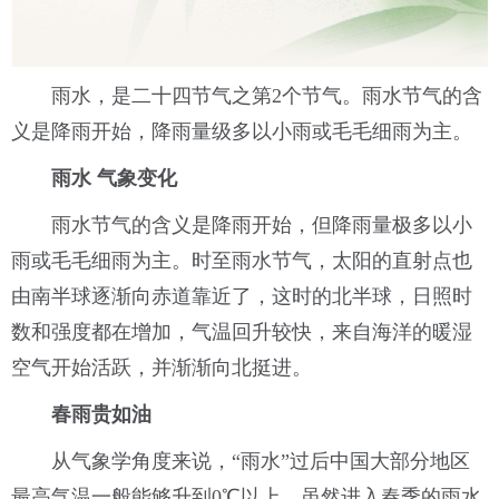
雨水，是二十四节气之第2个节气。雨水节气的含
义是降雨开始，降雨量级多以小雨或毛毛细雨为主。
雨水
气象变化
雨水节气的含义是降雨开始，但降雨量极多以小
雨或毛毛细雨为主。时至雨水节气，太阳的直射点也
由南半球逐渐向赤道靠近了，这时的北半球，日照时
数和强度都在增加，气温回升较快，来自海洋的暖湿
空气开始活跃，并渐渐向北挺进。
春雨贵如油
从气象学角度来说，“雨水”过后中国大部分地区
最高气温一般能够升到0℃以上，虽然进入春季的雨水