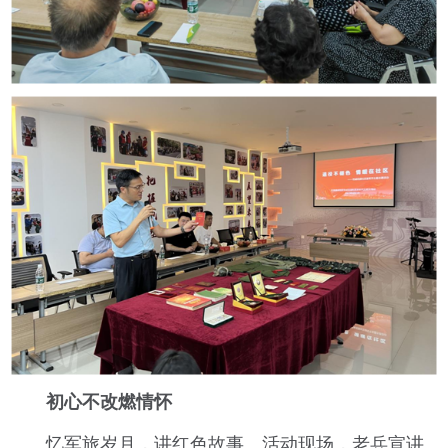
初心不改燃情怀
忆军旅岁月，讲红色故事。活动现场，老兵宣讲