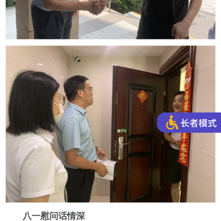
八一慰问话情深