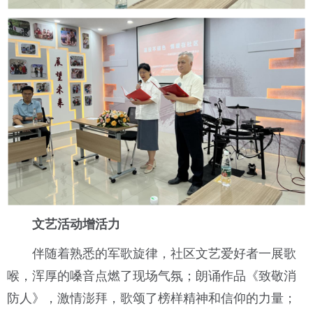
文艺活动增活力
伴随着熟悉的军歌旋律，社区文艺爱好者一展歌
喉，浑厚的嗓音点燃了现场气氛；朗诵作品《致敬消
防人》，激情澎拜，歌颂了榜样精神和信仰的力量；