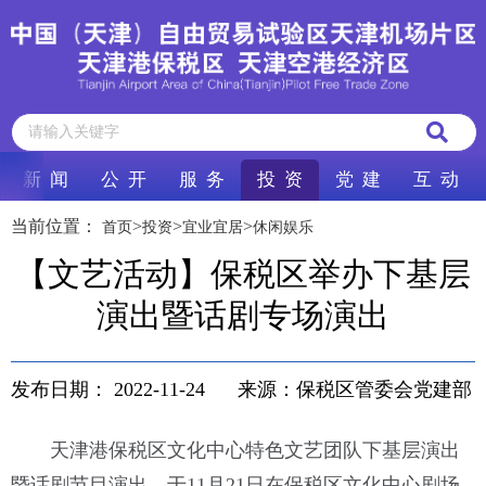
新 闻
公 开
服 务
投 资
党 建
互 动
当前位置：
>
>
>
首页
投资
宜业宜居
休闲娱乐
【文艺活动】保税区举办下基层
演出暨话剧专场演出
发布日期：
2022-11-24
来源：保税区管委会党建部
天津港保税区文化中心特色文艺团队下基层演出
暨话剧节目演出，于11月21日在保税区文化中心剧场