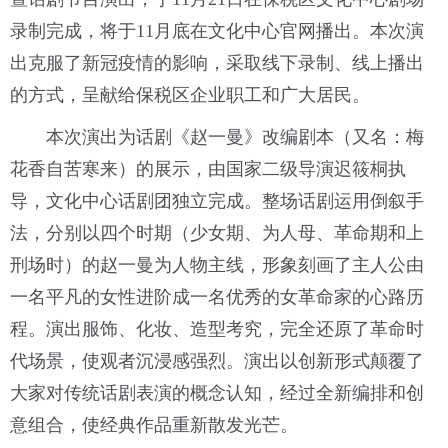
录制完成，将于11月底在文化中心官网播出。本次演
出克服了新冠疫情的影响，采取线下录制、线上播出
的方式，呈献给保税区企业职工和广大居民。
本次演出为话剧《赵一曼》改编剧本（又名：梅
花香自苦寒来）的展示，由国家二级导演迟筱桐执
导，文化中心话剧团独立完成。整场话剧运用倒叙手
法，分别以四个时期（少女期、为人母、革命期和上
刑场时）的赵一曼为人物主线，形象刻画了主人公由
一名平凡的女性进阶成一名优秀的女革命家的心路历
程。演出服饰、化妆、造型考究，完全还原了革命时
代场景，使观者沉浸感强烈。演出以创新形式颠覆了
大家对传统话剧表演的概念认知，经过全新编排和创
意组合，使经典作品重新散发光芒。