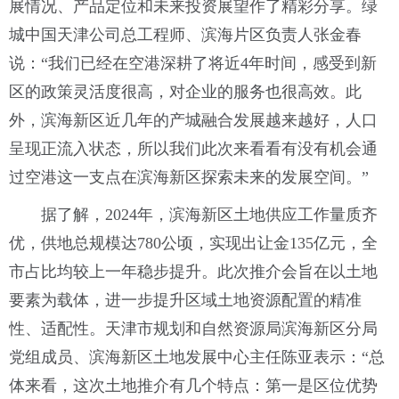
展情况、产品定位和未来投资展望作了精彩分享。绿
城中国天津公司总工程师、滨海片区负责人张金春
说：“我们已经在空港深耕了将近4年时间，感受到新
区的政策灵活度很高，对企业的服务也很高效。此
外，滨海新区近几年的产城融合发展越来越好，人口
呈现正流入状态，所以我们此次来看看有没有机会通
过空港这一支点在滨海新区探索未来的发展空间。”
据了解，2024年，滨海新区土地供应工作量质齐
优，供地总规模达780公顷，实现出让金135亿元，全
市占比均较上一年稳步提升。此次推介会旨在以土地
要素为载体，进一步提升区域土地资源配置的精准
性、适配性。天津市规划和自然资源局滨海新区分局
党组成员、滨海新区土地发展中心主任陈亚表示：“总
体来看，这次土地推介有几个特点：第一是区位优势