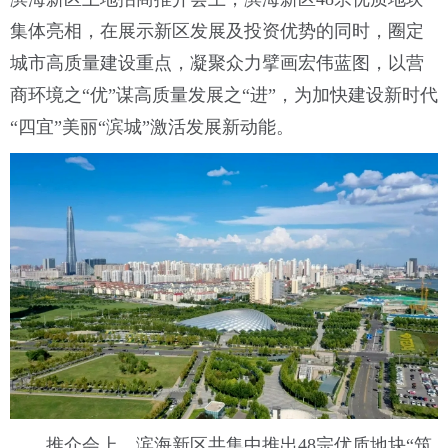
集体亮相，在展示新区发展及投资优势的同时，圈定
城市高质量建设重点，凝聚众力擘画宏伟蓝图，以营
商环境之“优”谋高质量发展之“进”，为加快建设新时代
“四宜”美丽“滨城”激活发展新动能。
推介会上，滨海新区共集中推出48宗优质地块“筑