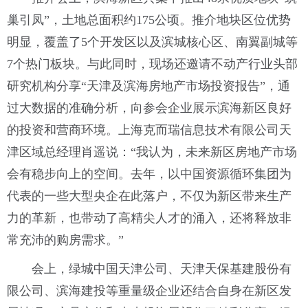
巢引凤”，土地总面积约175公顷。推介地块区位优势
明显，覆盖了5个开发区以及滨城核心区、南翼副城等
7个热门板块。与此同时，现场还邀请不动产行业头部
研究机构分享“天津及滨海房地产市场投资报告”，通
过大数据的准确分析，向参会企业展示滨海新区良好
的投资和营商环境。上海克而瑞信息技术有限公司天
津区域总经理肖遥说：“我认为，未来新区房地产市场
会有稳步向上的空间。去年，以中国资源循环集团为
代表的一些大型央企在此落户，不仅为新区带来生产
力的革新，也带动了高精尖人才的涌入，还将释放非
常充沛的购房需求。”
会上，绿城中国天津公司、天津天保基建股份有
限公司、滨海建投等重量级企业还结合自身在新区发