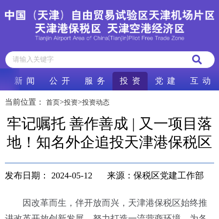
新 闻
公 开
服 务
投 资
党 建
互 动
当前位置：
>
>
首页
投资
投资动态
牢记嘱托 善作善成 | 又一项目落
地！知名外企追投天津港保税区
发布日期：
2024-05-12
来源：保税区党建工作部
因改革而生，伴开放而兴，天津港保税区始终推
进改革开放创新发展，努力打造一流营商环境，为各