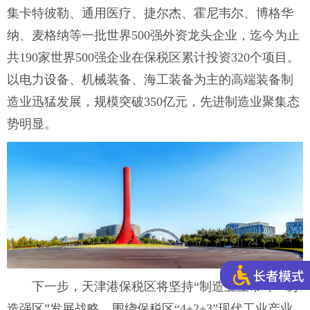
集卡特彼勒、通用医疗、捷尔杰、霍尼韦尔、博格华
纳、麦格纳等一批世界500强外资龙头企业，迄今为止
共190家世界500强企业在保税区累计投资320个项目。
以电力设备、机械装备、海工装备为主的高端装备制
造业迅猛发展，规模突破350亿元，先进制造业聚集态
势明显。
下一步，天津港保税区将坚持“制造业立市”、“制
造强区”发展战略，围绕保税区“4+2+3”现代工业产业