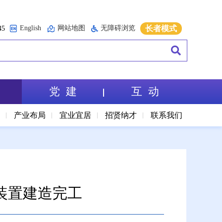
English
网站地图
无障碍浏览
长者模式
5
党 建
互 动
境
产业布局
宜业宜居
招贤纳才
联系我们
装置建造完工