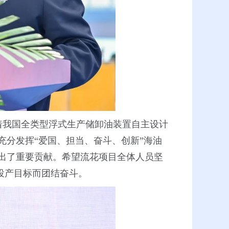
志着我国全类型浮式生产储卸油装置自主设计
分发挥“爱国、担当、奋斗、创新”海油
出了重要贡献。希望流花项目全体人员坚
投产目标而团结奋斗。