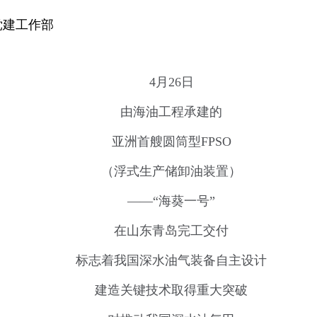
党建工作部
4月26日
由海油工程承建的
亚洲首艘圆筒型FPSO
（浮式生产储卸油装置）
——“海葵一号”
在山东青岛完工交付
标志着我国深水油气装备自主设计
建造关键技术取得重大突破