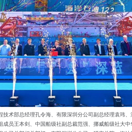
程技术部总经理孔令海、有限深圳分公司副总经理袁玮、
员王本剑、中国船级社副总裁范强、挪威船级社大中华区海工入级