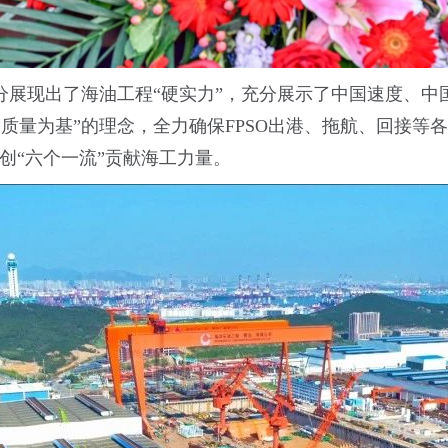
分展现出了海油工程“硬实力”，充分展示了中国速度、
质量为基”的理念，全力确保FPSO出港、拖航、回接等
创“六个一流”贡献海工力量。