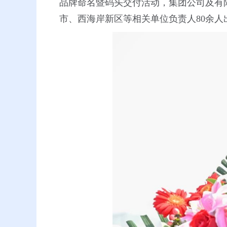
品牌命名暨码头交付活动，集团公司及有
市、西海岸新区等相关单位负责人80余人