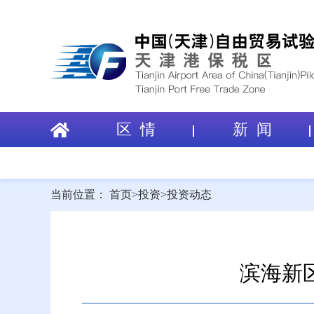
区 情
新 闻
当前位置：
首页
>
投资
>
投资动态
滨海新