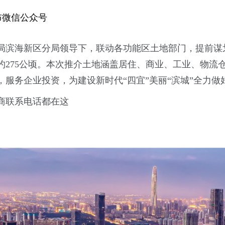
布微信公众号
局滨海新区分局领导下，联动各功能区土地部门，提前谋
约275公顷。本次推介土地涵盖居住、商业、工业、物流
服务企业投资，为建设新时代“四宜”美丽“滨城”全力做
商联系电话都在这