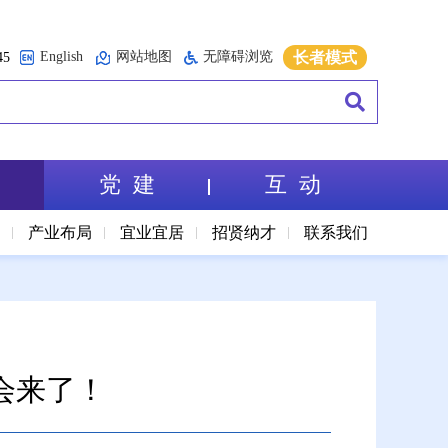
English
网站地图
无障碍浏览
长者模式
5
党 建
互 动
境
产业布局
宜业宜居
招贤纳才
联系我们
会来了！