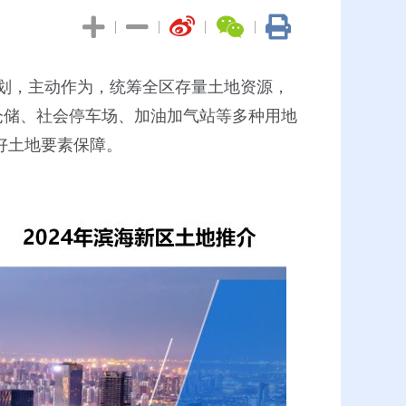
|
|
|
|
划，主动作为，统筹全区存量土地资源，
仓储、社会停车场、加油加气站等多种用地
好土地要素保障。