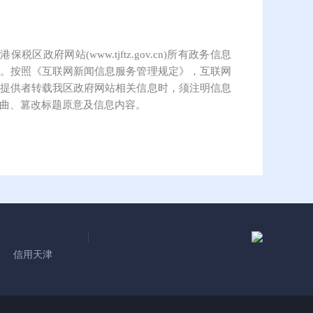
保税区政府网站(www.tjftz.gov.cn)所有政务信息
。按照《互联网新闻信息服务管理规定》，互联网
提供者转载我区政府网站相关信息时，须注明信息
曲、篡改标题原意及信息内容。
信用天津