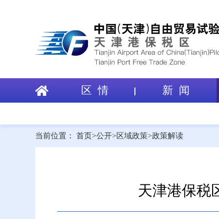
区 情
新 闻
当前位置：
首页
>
公开
>
区域政策
>
政策解读
天津港保税