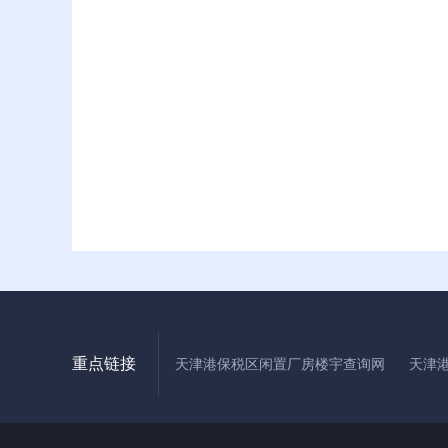
重点链接
天津港保税区闲置厂房楼宇查询网
天津