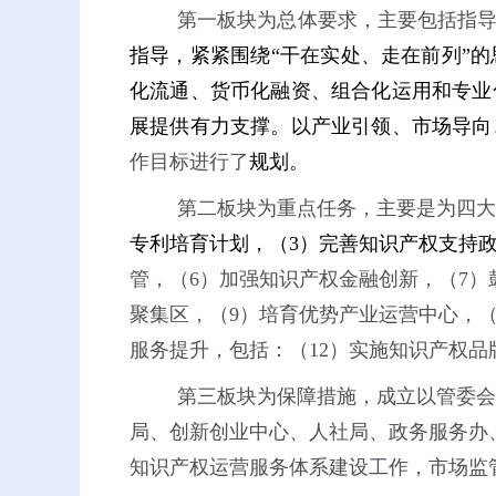
第一板块为总体要求，主要包括指
指导，紧紧围绕
“
干在实处、走在前列
”
的
化流通、货币化融资、组合化运用和专业
展提供有力支撑。以产业引领、市场导向
作目标进行了
规划。
第二板块为重点任务，主要是为四大
专利培育计划，（3）完善知识产权支持
管，（6）加强知识产权金融创新，（7
聚集区，（9）培育优势产业运营中心，（
服务提升，包括：（12）实施知识产权品
第三板块为保障措施，成立以管委会
局、创新创业中心、人社局、政务服务办
知识产权运营服务体系建设工作，市场监