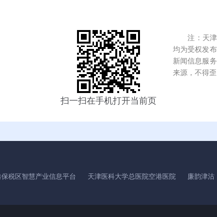
注：天津港
均为受权发布
新闻信息服务
来源，不得歪
扫一扫在手机打开当前页
港保税区智慧产业信息平台
天津医科大学总医院空港医院
廉韵津沽