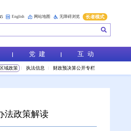
English
网站地图
无障碍浏览
长者模式
5
党 建
互 动
区域政策
执法信息
财政预决算公开专栏
办法政策解读