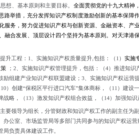
导思想、基本原则和主要目标。
全面贯彻党的十九大精神
思路举措，充分发挥知识产权制度激励创新的基本保障
化服务，努力促进知识产权与创新资源、金融资本、产
、融合发展、顶层设计四个坚持为基本原则。对天津港
提升工程：1、实施知识产权质量提升,包括：（1）
实施
政策
；2、实施知识产权管理提升，包括：（4）推进知识
）鼓励组建产业知识产权联盟建设；3、实施知识产权运营
10）创建“保税区平行进口汽车”集体商标，（11）建设
牌战略，（13）激发知识产权组合效益，（14）加强知
主要领导为组长，分管财政和知识产权工作的副主任为
、办公室、市场监管局等多部门共同参与的知识产权运营
管局负责具体建设工作。