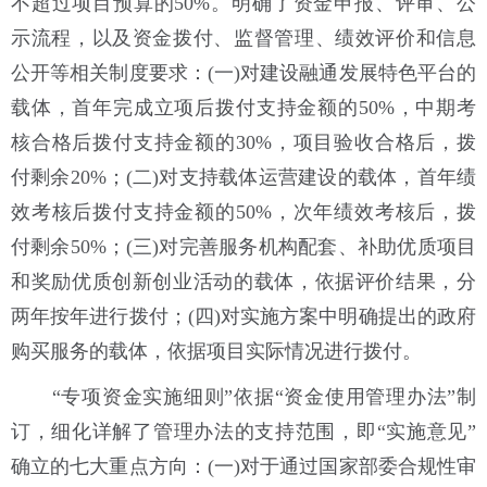
不超过项目预算的50%。明确了资金申报、评审、公
示流程，以及资金拨付、监督管理、绩效评价和信息
公开等相关制度要求：(一)对建设融通发展特色平台的
载体，首年完成立项后拨付支持金额的50%，中期考
核合格后拨付支持金额的30%，项目验收合格后，拨
付剩余20%；(二)对支持载体运营建设的载体，首年绩
效考核后拨付支持金额的50%，次年绩效考核后，拨
付剩余50%；(三)对完善服务机构配套、补助优质项目
和奖励优质创新创业活动的载体，依据评价结果，分
两年按年进行拨付；(四)对实施方案中明确提出的政府
购买服务的载体，依据项目实际情况进行拨付。
“专项资金实施细则”依据“资金使用管理办法”制
订，细化详解了管理办法的支持范围，即“实施意见”
确立的七大重点方向：(一)对于通过国家部委合规性审