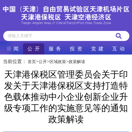
新 闻
公 开
服 务
投 资
党 建
互 动
当前位置：
>
>
>
首页
公开
区域政策
政策解读
天津港保税区管理委员会关于印
发关于天津港保税区支持打造特
色载体推动中小企业创新企业升
级专项工作的实施意见等的通知
政策解读