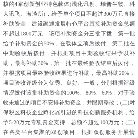
核的4家创新创业特色载体(渤化讯创、瑞普生物、科
大讯飞、海淡所)，给予单个项目不超过300万元直接
补助资金，建设融通发展特色平台直接补助资金总额
不超过1800万元，该项补助资金分三批下拨，第一批
给予补助资金的50%，在载体立项后拨付，第二批在
中期验收后拨付，并根据项目中期验收结果予以补
助，最高补助30%，第三批在最终验收结束后拨付，
并根据项目最终验收结果进行补助，最高补助20%，
项目验收评级分为优秀、良好、一般，分别根据评级
情况拨付该批补助资金的100%、80%、60%，对于验
收未通过的项目不安排补助资金，并限期整改；(二)对
保税区科技企业孵化器引进的科技创新服务机构，给
予5-20万元专项资金支持，总额不超过100万元；(三)
在各类平台集聚的双创项目，根据双创服务开展情