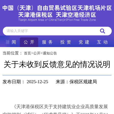
新 闻
公 开
服 务
投 资
党 建
互 动
当前位置：
>
>
首页
公开
通知公告
关于未收到反馈意见的情况说明
发布日期：
2025-12-25
来源：保税区规建局
《天津港保税区关于支持建筑业企业高质量发展