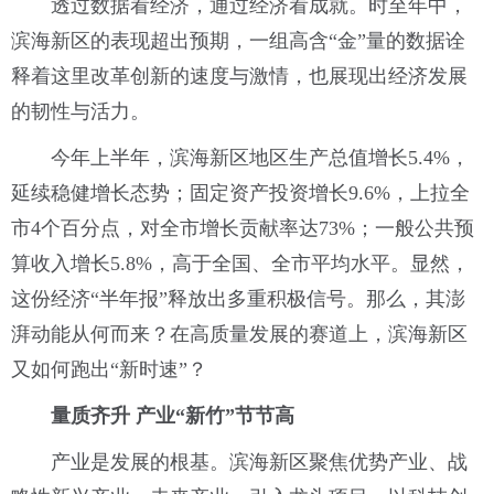
透过数据看经济，通过经济看成就。时至年中，
滨海新区的表现超出预期，一组高含“金”量的数据诠
释着这里改革创新的速度与激情，也展现出经济发展
的韧性与活力。
今年上半年，滨海新区地区生产总值增长5.4%，
延续稳健增长态势；固定资产投资增长9.6%，上拉全
市4个百分点，对全市增长贡献率达73%；一般公共预
算收入增长5.8%，高于全国、全市平均水平。显然，
这份经济“半年报”释放出多重积极信号。那么，其澎
湃动能从何而来？在高质量发展的赛道上，滨海新区
又如何跑出“新时速”？
量质齐升 产业“新竹”节节高
产业是发展的根基。滨海新区聚焦优势产业、战