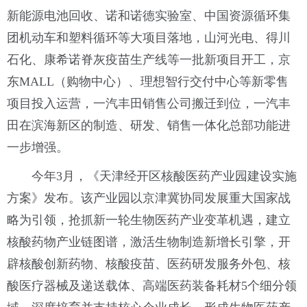
新能源电池回收、诺和诺德实验室、中国资源循环集
团机动车和塑料循环等大项目落地，山河光电、得川
石化、康希诺脊灰疫苗生产线等一批新项目开工，京
东MALL（购物中心）、理想智行交付中心等新零售
项目投入运营，一汽丰田销售公司搬迁到位，一汽丰
田在滨海新区的制造、研发、销售一体化总部功能进
一步增强。
今年3月，《天津经开区核酸医药产业园建设实施
方案》发布。该产业园以京津冀协同发展重大国家战
略为引领，抢抓新一轮生物医药产业变革机遇，建立
核酸药物产业链图谱，激活生物制造新增长引擎，开
辟核酸创新药物、核酸疫苗、医药研发服务外包、核
酸医疗器械及递送载体、高端医药装备耗材5个细分领