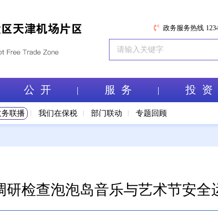
政务服务热线 1234
公 开
服 务
投 资
政务联播
我们在保税
部门联动
专题回顾
调研检查泡泡岛音乐与艺术节安全