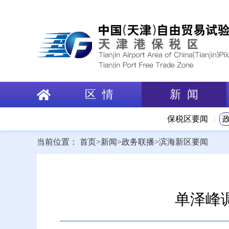
区 情
新 闻
保税区要闻
当前位置：
首页
>
新闻
>
政务联播
>
滨海新区要闻
单泽峰