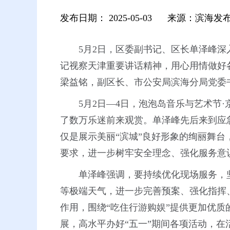
发布日期：
2025-05-03
来源：滨海发
5月2日，区委副书记、区长单泽峰
记视察天津重要讲话精神，用心用情做好
梁益铭，副区长、市公安局滨海分局党委
5月2日—4日，泡泡岛音乐与艺术节
了数万乐迷前来观赏。单泽峰先后来到应
仅是展示美丽“滨城”良好形象的绚丽舞台
要求，进一步树牢安全理念、强化服务意
单泽峰强调，要持续优化现场服务，
等极端天气，进一步完善预案、强化指挥
作用，围绕“吃住行游购娱”提供更加优
展，高水平办好“五一”期间各项活动，在