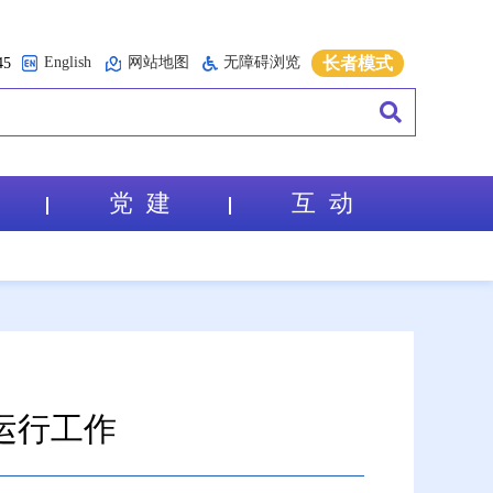
English
网站地图
无障碍浏览
长者模式
5
党 建
互 动
运行工作