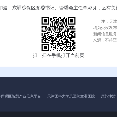
印波，东疆综保区党委书记、管委会主任李彩良，区有关
注：天津港
均为受权发布
新闻信息服务
来源，不得歪
扫一扫在手机打开当前页
港保税区智慧产业信息平台
天津医科大学总医院空港医院
廉韵津沽