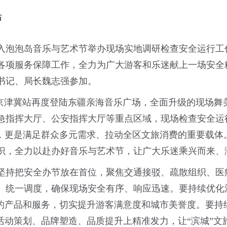
布
深入泡泡岛音乐与艺术节举办现场实地调研检查安全运行
各项服务保障工作，全力为广大游客和乐迷献上一场安全
书记、局长魏志强参加。
·京津冀站再度登陆东疆亲海音乐广场，全面升级的现场舞美
急指挥大厅、公安指挥大厅等重点区域，现场检查安全运
，更是满足群众多元需求、拉动全区文旅消费的重要载体
识，全力以赴办好音乐与艺术节，让广大乐迷乘兴而来、
坚持把安全办节放在首位，聚焦交通接驳、疏散组织、医
、统一调度，确保现场安全有序、响应迅速。要持续优化
质的产品和服务，切实提升游客满意度和城市美誉度。要持
活动策划、品牌塑造、品质提升上精准发力，让“滨城”文