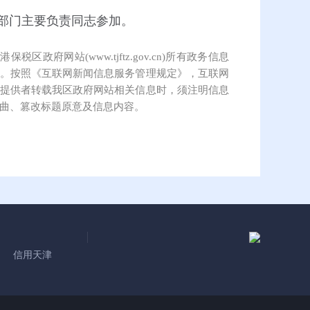
部门主要负责同志参加。
保税区政府网站(www.tjftz.gov.cn)所有政务信息
。按照《互联网新闻信息服务管理规定》，互联网
提供者转载我区政府网站相关信息时，须注明信息
曲、篡改标题原意及信息内容。
信用天津