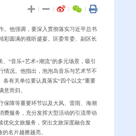
|
|
|
|
工作。他强调，要深入贯彻落实习近平总书
精彩圆满的视听盛宴。区委常委、副区长
、“音乐+艺术+潮流”的多元场景，吸引
行情况。他指出，泡泡岛音乐与艺术节不
。各有关单位要认真落实“四个以文”重要
满意而归。
疗保障等重要环节以及大风、雷雨、海潮
消费服务，充分发挥大型活动的引流带动
续优化文旅服务，突出文旅深度融合发
旅的名片越擦越亮。