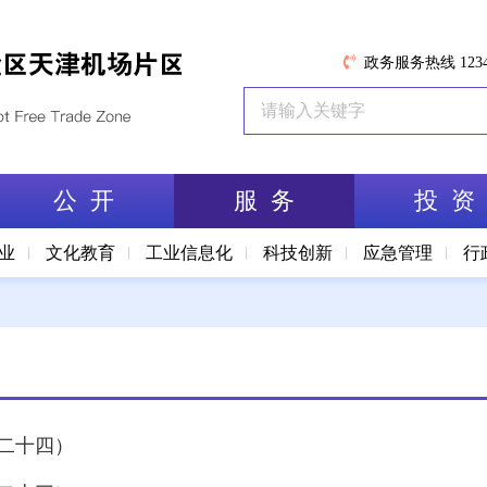
政务服务热线 1234
公 开
服 务
投 资
业
文化教育
工业信息化
科技创新
应急管理
行
（二十四）