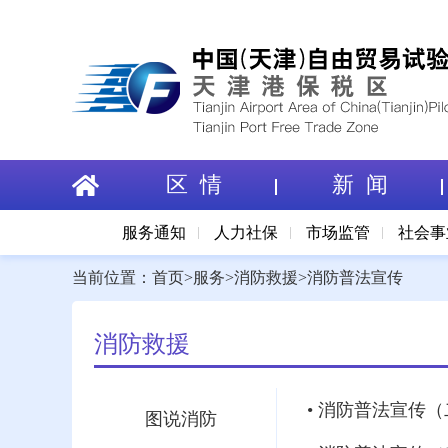
区 情
新 闻
服务通知
人力社保
市场监管
社会事
当前位置：
首页
>
服务
>
消防救援
>
消防普法宣传
消防救援
• 消防普法宣传
图说消防