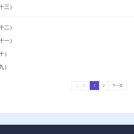
（十三）
（十二）
（十一）
（十）
（九）
上一页
1
2
下一页