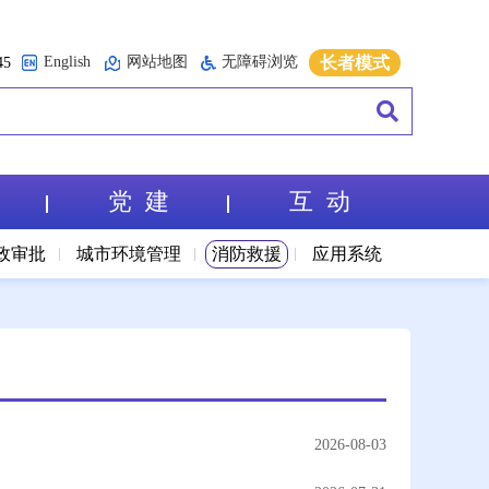
English
网站地图
无障碍浏览
长者模式
5
党 建
互 动
政审批
城市环境管理
消防救援
应用系统
2026-08-03