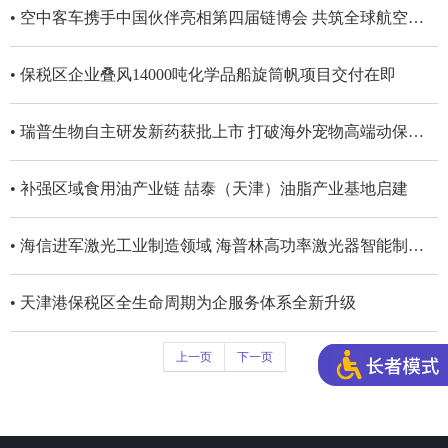
• 空中客车携手中国伙伴亮相第四届链博会 共筑全球航空强韧供应链
• 保税区企业叠风14000吨化学品船旋筒帆项目交付在即
• 瑞普生物自主研发新药获批上市 打破海外宠物高端动保壁垒
• 补强区域食用油产业链 喆泰（天津）油脂产业基地启建
• 海信进军激光工业制造领域 海普林高功率激光器智能制造基地在津投产
• 天津港保税区全生命周期为企服务体系全新升级
上一页
下一页